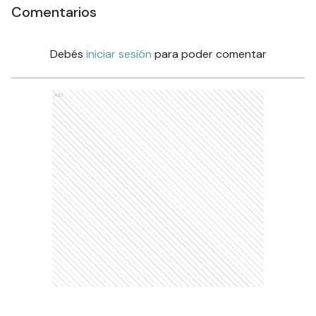
Comentarios
Debés
iniciar sesión
para poder comentar
Ads