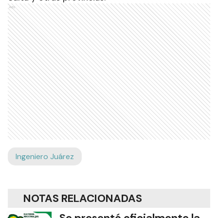
Ads
Ingeniero Juárez
NOTAS RELACIONADAS
Se presentó oficialmente la