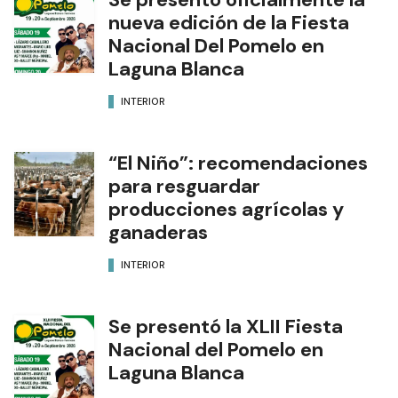
nueva edición de la Fiesta
Nacional Del Pomelo en
Laguna Blanca
INTERIOR
“El Niño”: recomendaciones
para resguardar
producciones agrícolas y
ganaderas
INTERIOR
Se presentó la XLII Fiesta
Nacional del Pomelo en
Laguna Blanca