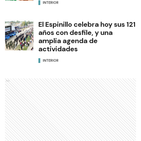
INTERIOR
El Espinillo celebra hoy sus 121
años con desfile, y una
amplia agenda de
actividades
INTERIOR
Ads