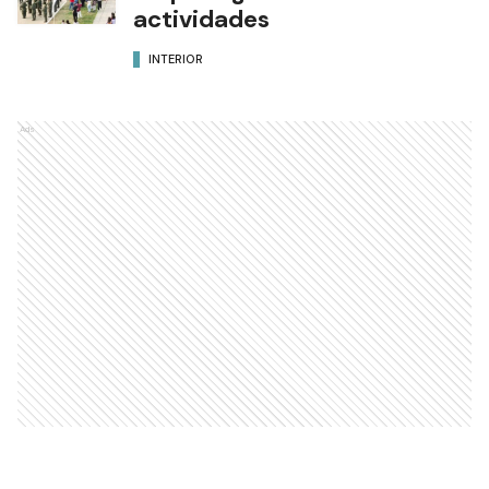
actividades
INTERIOR
Ads