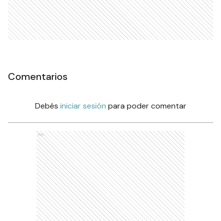
Comentarios
Debés
iniciar sesión
para poder comentar
Ads