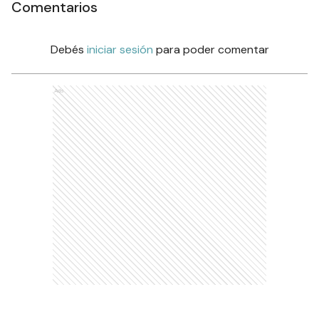
Comentarios
Debés
iniciar sesión
para poder comentar
Ads