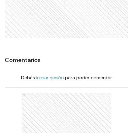
Comentarios
Debés
iniciar sesión
para poder comentar
Ads