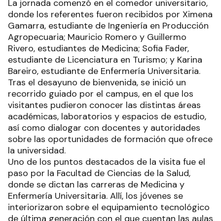
La jornada comenzó en el comedor universitario,
donde los referentes fueron recibidos por Ximena
Gamarra, estudiante de Ingeniería en Producción
Agropecuaria; Mauricio Romero y Guillermo
Rivero, estudiantes de Medicina; Sofia Fader,
estudiante de Licenciatura en Turismo; y Karina
Bareiro, estudiante de Enfermería Universitaria.
Tras el desayuno de bienvenida, se inició un
recorrido guiado por el campus, en el que los
visitantes pudieron conocer las distintas áreas
académicas, laboratorios y espacios de estudio,
así como dialogar con docentes y autoridades
sobre las oportunidades de formación que ofrece
la universidad.
Uno de los puntos destacados de la visita fue el
paso por la Facultad de Ciencias de la Salud,
donde se dictan las carreras de Medicina y
Enfermería Universitaria. Allí, los jóvenes se
interiorizaron sobre el equipamiento tecnológico
de última generación con el que cuentan las aulas