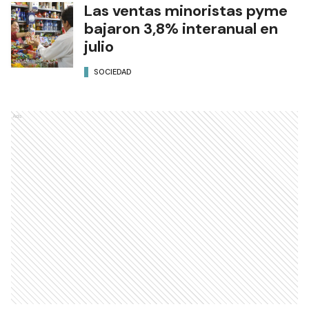
Las ventas minoristas pyme
bajaron 3,8% interanual en
julio
SOCIEDAD
Ads