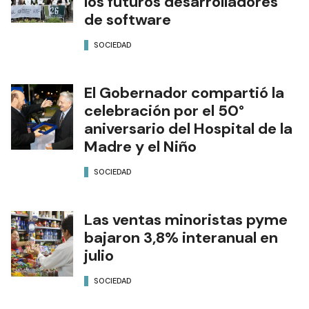
los futuros desarrolladores
de software
SOCIEDAD
El Gobernador compartió la
celebración por el 50°
aniversario del Hospital de la
Madre y el Niño
SOCIEDAD
Las ventas minoristas pyme
bajaron 3,8% interanual en
julio
SOCIEDAD