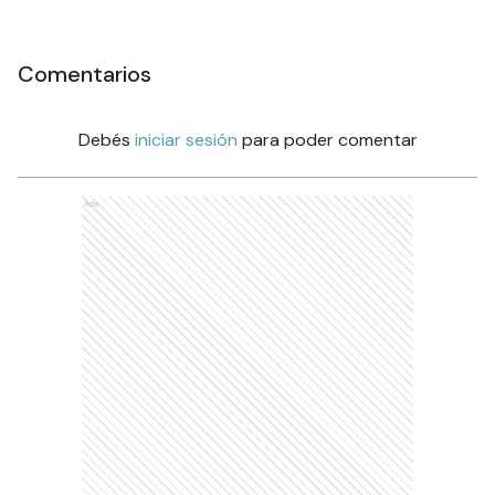
Comentarios
Debés
iniciar sesión
para poder comentar
Ads