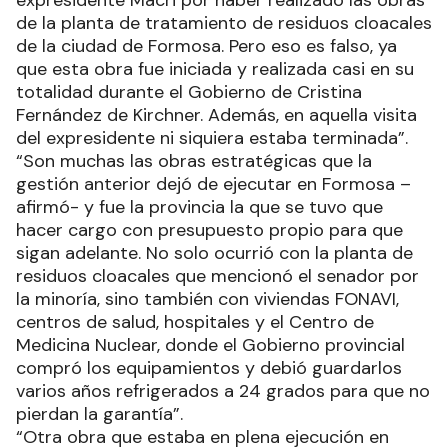
expresidente Macri por haber realizado las obras
de la planta de tratamiento de residuos cloacales
de la ciudad de Formosa. Pero eso es falso, ya
que esta obra fue iniciada y realizada casi en su
totalidad durante el Gobierno de Cristina
Fernández de Kirchner. Además, en aquella visita
del expresidente ni siquiera estaba terminada”.
“Son muchas las obras estratégicas que la
gestión anterior dejó de ejecutar en Formosa –
afirmó- y fue la provincia la que se tuvo que
hacer cargo con presupuesto propio para que
sigan adelante. No solo ocurrió con la planta de
residuos cloacales que mencionó el senador por
la minoría, sino también con viviendas FONAVI,
centros de salud, hospitales y el Centro de
Medicina Nuclear, donde el Gobierno provincial
compró los equipamientos y debió guardarlos
varios años refrigerados a 24 grados para que no
pierdan la garantía”.
“Otra obra que estaba en plena ejecución en