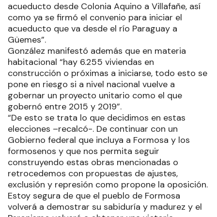
acueducto desde Colonia Aquino a Villafañe, así
como ya se firmó el convenio para iniciar el
acueducto que va desde el río Paraguay a
Güemes”.
González manifestó además que en materia
habitacional “hay 6.255 viviendas en
construcción o próximas a iniciarse, todo esto se
pone en riesgo si a nivel nacional vuelve a
gobernar un proyecto unitario como el que
gobernó entre 2015 y 2019”.
“De esto se trata lo que decidimos en estas
elecciones –recalcó-. De continuar con un
Gobierno federal que incluya a Formosa y los
formosenos y que nos permita seguir
construyendo estas obras mencionadas o
retrocedemos con propuestas de ajustes,
exclusión y represión como propone la oposición.
Estoy segura de que el pueblo de Formosa
volverá a demostrar su sabiduría y madurez y el