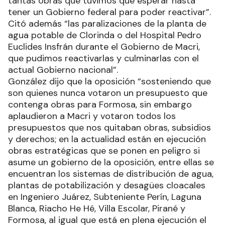
tantas obras que tuvimos que esperar hasta
tener un Gobierno federal para poder reactivar”.
Citó además “las paralizaciones de la planta de
agua potable de Clorinda o del Hospital Pedro
Euclides Insfrán durante el Gobierno de Macri,
que pudimos reactivarlas y culminarlas con el
actual Gobierno nacional”.
González dijo que la oposición “sosteniendo que
son quienes nunca votaron un presupuesto que
contenga obras para Formosa, sin embargo
aplaudieron a Macri y votaron todos los
presupuestos que nos quitaban obras, subsidios
y derechos; en la actualidad están en ejecución
obras estratégicas que se ponen en peligro si
asume un gobierno de la oposición, entre ellas se
encuentran los sistemas de distribución de agua,
plantas de potabilización y desagües cloacales
en Ingeniero Juárez, Subteniente Perín, Laguna
Blanca, Riacho He Hé, Villa Escolar, Pirané y
Formosa, al igual que está en plena ejecución el