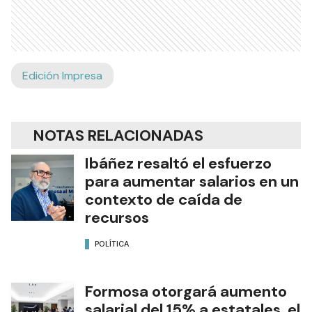
Edición Impresa
NOTAS RELACIONADAS
Ibáñez resaltó el esfuerzo
para aumentar salarios en un
contexto de caída de
recursos
POLÍTICA
Formosa otorgará aumento
salarial del 15% a estatales, el