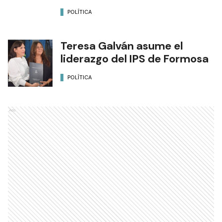
POLÍTICA
Teresa Galván asume el
liderazgo del IPS de Formosa
POLÍTICA
Ads