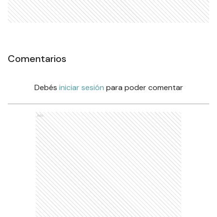
Comentarios
Debés
iniciar sesión
para poder comentar
Ads