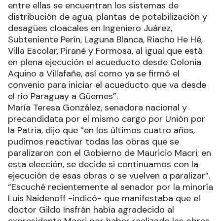
entre ellas se encuentran los sistemas de
distribución de agua, plantas de potabilización y
desagües cloacales en Ingeniero Juárez,
Subteniente Perín, Laguna Blanca, Riacho He Hé,
Villa Escolar, Pirané y Formosa, al igual que está
en plena ejecución el acueducto desde Colonia
Aquino a Villafañe, así como ya se firmó el
convenio para iniciar el acueducto que va desde
el río Paraguay a Güemes”.
María Teresa González, senadora nacional y
precandidata por el mismo cargo por Unión por
la Patria, dijo que “en los últimos cuatro años,
pudimos reactivar todas las obras que se
paralizaron con el Gobierno de Mauricio Macri; en
esta elección, se decide si continuamos con la
ejecución de esas obras o se vuelven a paralizar”.
“Escuché recientemente al senador por la minoría
Luis Naidenoff -indicó- que manifestaba que el
doctor Gildo Insfrán había agradecido al