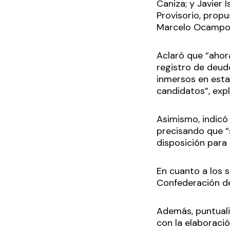
Caniza; y Javier 
Provisorio, prop
Marcelo Ocampo; 
Aclaró que “ahora
registro de deud
inmersos en estas
candidatos”, expl
Asimismo, indicó
precisando que “
disposición para
En cuanto a los s
Confederación de
Además, puntuali
con la elaboració