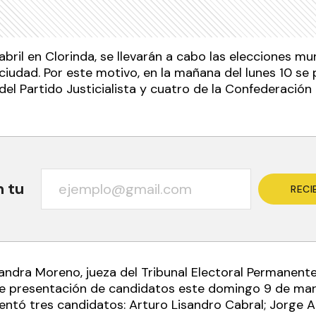
abril en Clorinda, se llevarán a cabo las elecciones mu
ciudad. Por este motivo, en la mañana del lunes 10 se
del Partido Justicialista y cuatro de la Confederación
n tu
RECI
andra Moreno, jueza del Tribunal Electoral Permanente
de presentación de candidatos este domingo 9 de marz
sentó tres candidatos: Arturo Lisandro Cabral; Jorge A