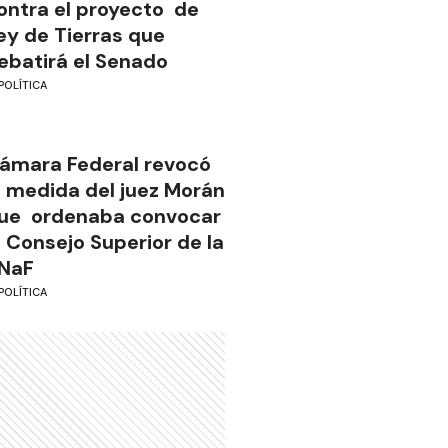
ontra el proyecto de
ey de Tierras que
ebatirá el Senado
POLÍTICA
ámara Federal revocó
a medida del juez Morán
ue ordenaba convocar
l Consejo Superior de la
NaF
POLÍTICA