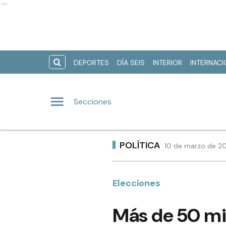
Ads
DEPORTES
DÍA SEIS
INTERIOR
INTERNAC
Secciones
POLÍTICA
10 de marzo de 20
Elecciones
Más de 50 mil