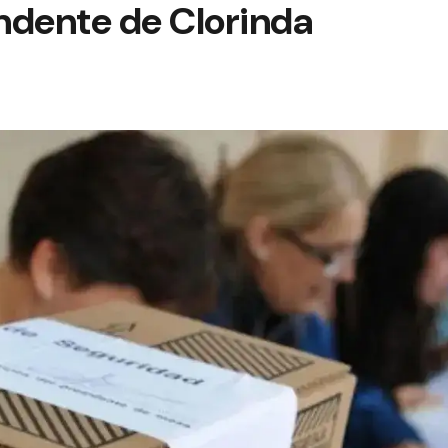
ndente de Clorinda