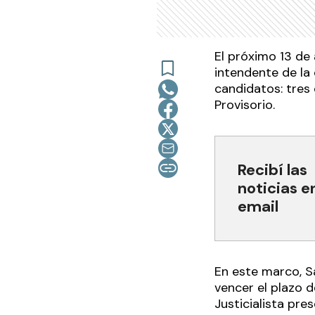
El próximo 13 de 
intendente de la 
candidatos: tres 
Provisorio.
Recibí las
noticias e
email
En este marco, S
vencer el plazo 
Justicialista pre