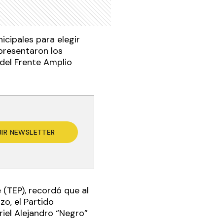
nicipales para elegir
 presentaron los
 del Frente Amplio
BIR NEWSLETTER
 (TEP), recordó que al
o, el Partido
riel Alejandro “Negro”