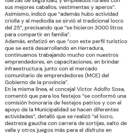
fuerzas de seguridad, y empleados rurales con
sus mejores caballos, vestimentas y aperos”.
Asimismo, indicó que “además hubo actividad
criolla y al mediodía se sirvió el tradicional locro
del 25”, precisando que “se hicieron 3000 litros
para compartir en familia”.
Además, enfatizó en que “con este perfil turístico
que se está desarrollando en Herradura,
continuamos trabajando mucho con nuestros
emprendedores, en capacitaciones, en brindar
infraestructura, junto con el mercado
comunitario de emprendedores (MCE) del
Gobierno de la provincia”.
En la misma línea, el concejal Víctor Adolfo Sosa,
comentó que para los festejos “se conformó una
comisión honoraria de festejos patrios y con el
apoyo de la Municipalidad se hacen diferentes
actividades”, detalló que se realizó “el locro,
destreza gaucha con carrera de sortijas, salto de
valla y otros juegos más para el disfrute en