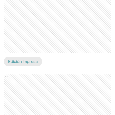
Edición Impresa
Ads