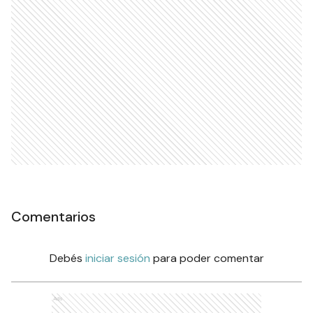
Comentarios
Debés
iniciar sesión
para poder comentar
Ads