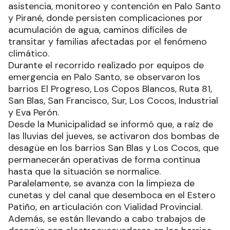
asistencia, monitoreo y contención en Palo Santo
y Pirané, donde persisten complicaciones por
acumulación de agua, caminos difíciles de
transitar y familias afectadas por el fenómeno
climático.
Durante el recorrido realizado por equipos de
emergencia en Palo Santo, se observaron los
barrios El Progreso, Los Copos Blancos, Ruta 81,
San Blas, San Francisco, Sur, Los Cocos, Industrial
y Eva Perón.
Desde la Municipalidad se informó que, a raíz de
las lluvias del jueves, se activaron dos bombas de
desagüe en los barrios San Blas y Los Cocos, que
permanecerán operativas de forma continua
hasta que la situación se normalice.
Paralelamente, se avanza con la limpieza de
cunetas y del canal que desemboca en el Estero
Patiño, en articulación con Vialidad Provincial.
Además, se están llevando a cabo trabajos de