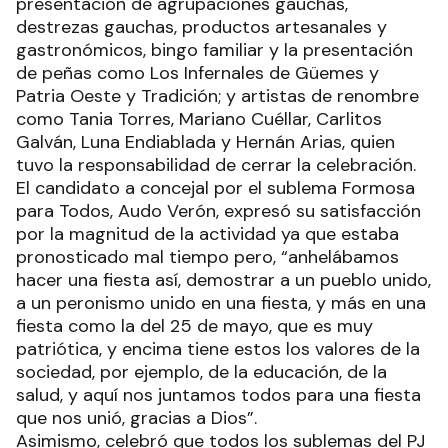
presentación de agrupaciones gauchas,
destrezas gauchas, productos artesanales y
gastronómicos, bingo familiar y la presentación
de peñas como Los Infernales de Güemes y
Patria Oeste y Tradición; y artistas de renombre
como Tania Torres, Mariano Cuéllar, Carlitos
Galván, Luna Endiablada y Hernán Arias, quien
tuvo la responsabilidad de cerrar la celebración.
El candidato a concejal por el sublema Formosa
para Todos, Audo Verón, expresó su satisfacción
por la magnitud de la actividad ya que estaba
pronosticado mal tiempo pero, “anhelábamos
hacer una fiesta así, demostrar a un pueblo unido,
a un peronismo unido en una fiesta, y más en una
fiesta como la del 25 de mayo, que es muy
patriótica, y encima tiene estos los valores de la
sociedad, por ejemplo, de la educación, de la
salud, y aquí nos juntamos todos para una fiesta
que nos unió, gracias a Dios”.
Asimismo, celebró que todos los sublemas del PJ