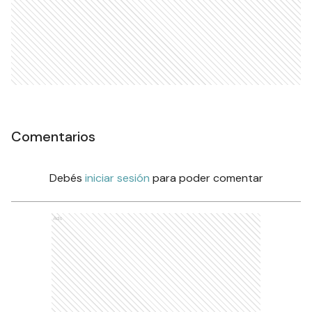
Comentarios
Debés
iniciar sesión
para poder comentar
Ads