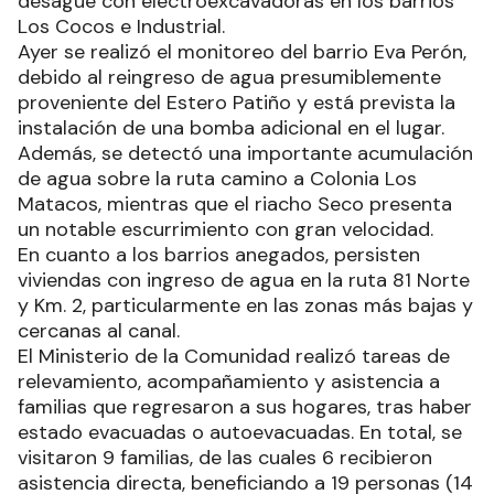
desagüe con electroexcavadoras en los barrios
Los Cocos e Industrial.
Ayer se realizó el monitoreo del barrio Eva Perón,
debido al reingreso de agua presumiblemente
proveniente del Estero Patiño y está prevista la
instalación de una bomba adicional en el lugar.
Además, se detectó una importante acumulación
de agua sobre la ruta camino a Colonia Los
Matacos, mientras que el riacho Seco presenta
un notable escurrimiento con gran velocidad.
En cuanto a los barrios anegados, persisten
viviendas con ingreso de agua en la ruta 81 Norte
y Km. 2, particularmente en las zonas más bajas y
cercanas al canal.
El Ministerio de la Comunidad realizó tareas de
relevamiento, acompañamiento y asistencia a
familias que regresaron a sus hogares, tras haber
estado evacuadas o autoevacuadas. En total, se
visitaron 9 familias, de las cuales 6 recibieron
asistencia directa, beneficiando a 19 personas (14