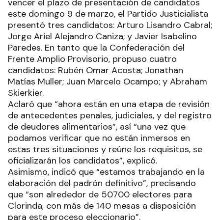
vencer el plazo de presentación de candidatos
este domingo 9 de marzo, el Partido Justicialista
presentó tres candidatos: Arturo Lisandro Cabral;
Jorge Ariel Alejandro Caniza; y Javier Isabelino
Paredes. En tanto que la Confederación del
Frente Amplio Provisorio, propuso cuatro
candidatos: Rubén Omar Acosta; Jonathan
Matías Muller; Juan Marcelo Ocampo; y Abraham
Skierkier.
Aclaró que “ahora están en una etapa de revisión
de antecedentes penales, judiciales, y del registro
de deudores alimentarios”, así “una vez que
podamos verificar que no están inmersos en
estas tres situaciones y reúne los requisitos, se
oficializarán los candidatos”, explicó.
Asimismo, indicó que “estamos trabajando en la
elaboración del padrón definitivo”, precisando
que “son alrededor de 50700 electores para
Clorinda, con más de 140 mesas a disposición
para este proceso eleccionario”.