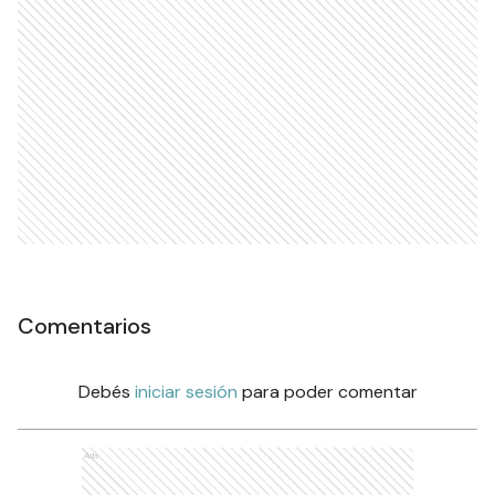
Comentarios
Debés
iniciar sesión
para poder comentar
Ads