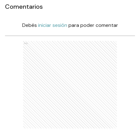
Comentarios
Debés
iniciar sesión
para poder comentar
Ads