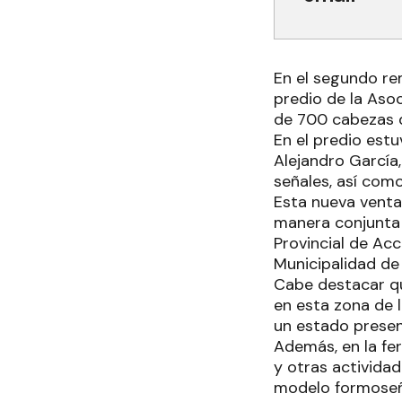
En el segundo re
predio de la Aso
de 700 cabezas 
En el predio estu
Alejandro García
señales, así com
Esta nueva venta 
manera conjunta p
Provincial de Acc
Municipalidad de
Cabe destacar qu
en esta zona de 
un estado presen
Además, en la fer
y otras activida
modelo formoseño