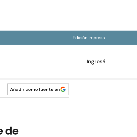
Edición Impresa
Ingresá
Añadir como fuente en
e de