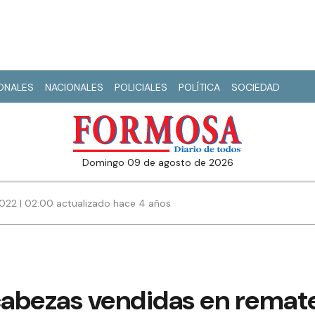
IONALES
NACIONALES
POLICIALES
POLÍTICA
SOCIEDAD
domingo 09 de agosto de 2026
022 | 02:00 actualizado hace 4 años
abezas vendidas en remat