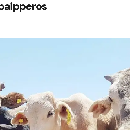
paipperos