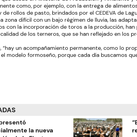
nente como, por ejemplo, con la entrega de alimento
 y de rollos de pasto, brindados por el CEDEVA de Lag
 zona difícil con un bajo régimen de lluvia, las adapta
s con la incorporación de toros a la producción, han
calidad de los terneros, que se han reflejado en los p
ue, “hay un acompañamiento permanente, como lo pro
n el modelo formoseño, porque cada día buscamos que
ADAS
presentó
“
cialmente la nueva
r