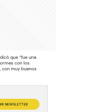
ndicó que “fue una
formes con los
s, con muy buenos
BIR NEWSLETTER