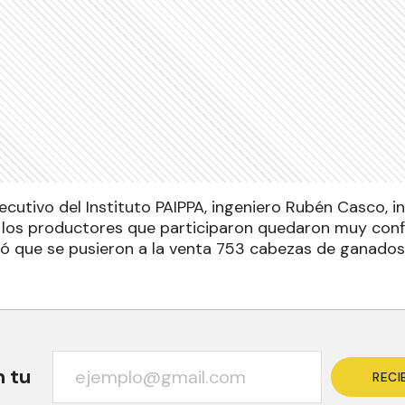
ecutivo del Instituto PAIPPA, ingeniero Rubén Casco, i
, los productores que participaron quedaron muy con
isó que se pusieron a la venta 753 cabezas de ganado
n tu
RECI