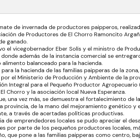
mate de invernada de productores paipperos, realizad
ciación de Productores de El Chorro Ramoncito Argañ
de ganado.
vo el vicegobernador Eber Solís y el ministro de Prod
, donde además de la instancia comercial se entregar
o alimento balanceado para la hacienda.
para la hacienda de las familias paipperas de la zona,
or el Ministerio de Producción y Ambiente de la provin
ión Integral para el Pequeño Productor Agropecuario (
 El Chorro y la asociación local Nueva Esperanza.
e, una vez más, se demuestra el fortalecimiento de l
la provincia, de la mano del mejoramiento genético 
te, a través de acertadas políticas productivas.
ia de emprendedores locales se pudo apreciar el desar
des por parte de los pequeños productores locales, m
, que pone a las familias paipperas como centro, ba