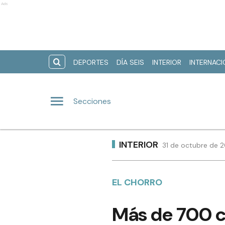
Ads
DEPORTES
DÍA SEIS
INTERIOR
INTERNAC
Secciones
INTERIOR
31 de octubre de 2
EL CHORRO
Más de 700 c