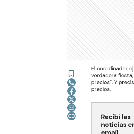
El coordinador ej
verdadera fiesta
precios”. Y prec
precios.
Recibí las
noticias e
email