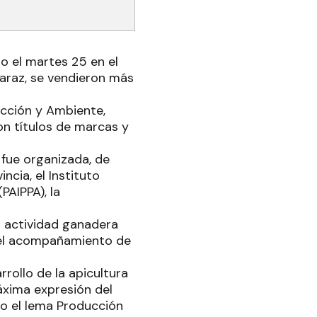
o el martes 25 en el
araz, se vendieron más
ucción y Ambiente,
on títulos de marcas y
 fue organizada, de
cia, el Instituto
PAIPPA), la
a actividad ganadera
y el acompañamiento de
rollo de la apicultura
áxima expresión del
jo el lema Producción