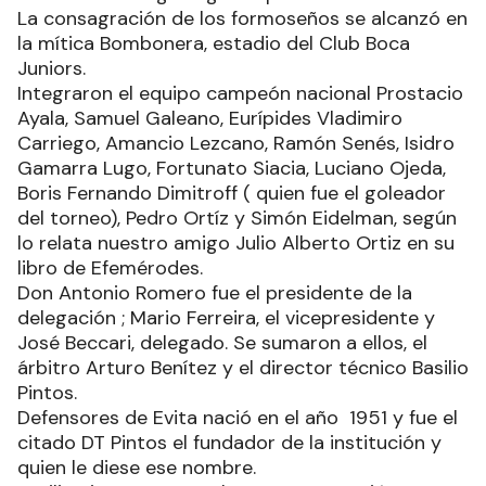
La consagración de los formoseños se alcanzó en
la mítica Bombonera, estadio del Club Boca
Juniors.
Integraron el equipo campeón nacional Prostacio
Ayala, Samuel Galeano, Eurípides Vladimiro
Carriego, Amancio Lezcano, Ramón Senés, Isidro
Gamarra Lugo, Fortunato Siacia, Luciano Ojeda,
Boris Fernando Dimitroff ( quien fue el goleador
del torneo), Pedro Ortíz y Simón Eidelman, según
lo relata nuestro amigo Julio Alberto Ortiz en su
libro de Efemérodes.
Don Antonio Romero fue el presidente de la
delegación ; Mario Ferreira, el vicepresidente y
José Beccari, delegado. Se sumaron a ellos, el
árbitro Arturo Benítez y el director técnico Basilio
Pintos.
Defensores de Evita nació en el año 1951 y fue el
citado DT Pintos el fundador de la institución y
quien le diese ese nombre.