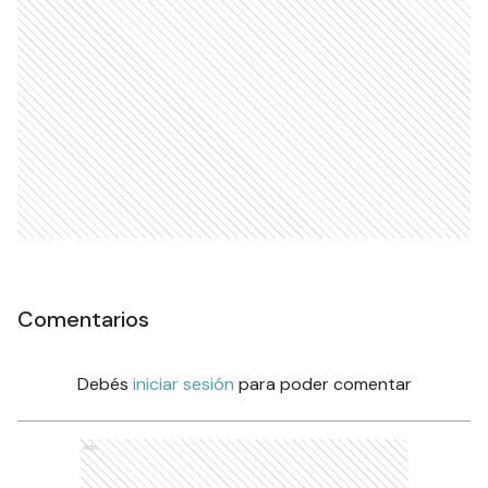
Comentarios
Debés
iniciar sesión
para poder comentar
Ads