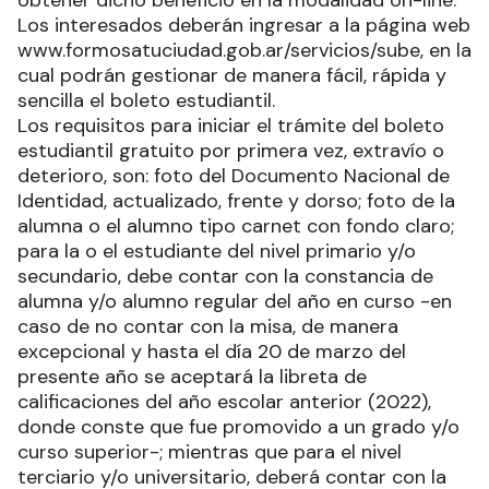
obtener dicho beneficio en la modalidad on-line.
Los interesados deberán ingresar a la página web
www.formosatuciudad.gob.ar/servicios/sube, en la
cual podrán gestionar de manera fácil, rápida y
sencilla el boleto estudiantil.
Los requisitos para iniciar el trámite del boleto
estudiantil gratuito por primera vez, extravío o
deterioro, son: foto del Documento Nacional de
Identidad, actualizado, frente y dorso; foto de la
alumna o el alumno tipo carnet con fondo claro;
para la o el estudiante del nivel primario y/o
secundario, debe contar con la constancia de
alumna y/o alumno regular del año en curso -en
caso de no contar con la misa, de manera
excepcional y hasta el día 20 de marzo del
presente año se aceptará la libreta de
calificaciones del año escolar anterior (2022),
donde conste que fue promovido a un grado y/o
curso superior-; mientras que para el nivel
terciario y/o universitario, deberá contar con la