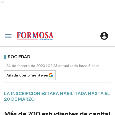
Ads
SOCIEDAD
24 de febrero de 2023 | 02:23 actualizado hace 3 años
Añadir como fuente en
LA INSCRIPCION ESTARA HABILITADA HASTA EL
20 DE MARZO
Más de 700 estudiantes de capital