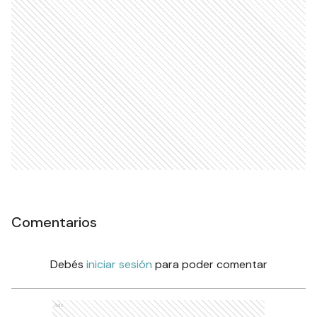
Comentarios
Debés
iniciar sesión
para poder comentar
Ads