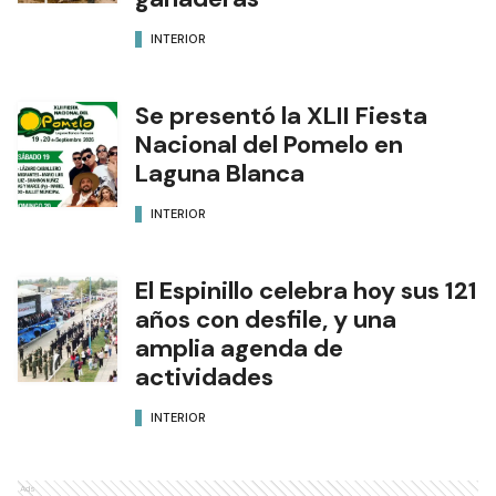
producciones agrícolas y
ganaderas
INTERIOR
Se presentó la XLII Fiesta
Nacional del Pomelo en
Laguna Blanca
INTERIOR
El Espinillo celebra hoy sus 121
años con desfile, y una
amplia agenda de
actividades
INTERIOR