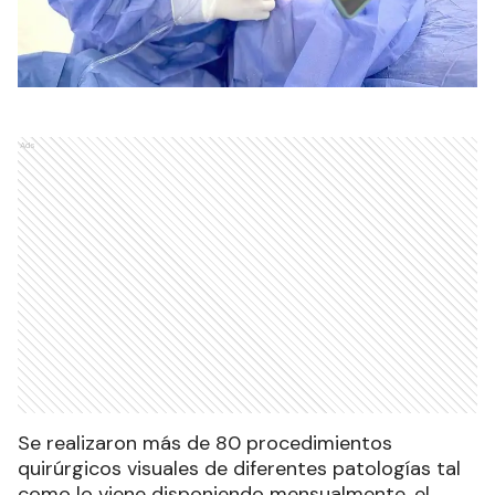
Ads
Se realizaron más de 80 procedimientos
quirúrgicos visuales de diferentes patologías tal
como lo viene disponiendo mensualmente, el