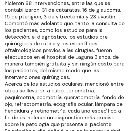
hicieron 88 intervenciones, entre las que se
contabilizaron: 31 de cataratas, 16 de glaucoma,
15 de pterigion, 3 de vitrectomía y 23 avastín.
Comentó más adelante que, tanto la consulta de
los pacientes, como los estudios para la
detección, el diagnóstico, los estudios pre
quirúrgicos de rutina y los específicos
oftalmológicos previos a las cirugías, fueron
efectuados en el hospital de Laguna Blanca, de
manera también gratuita y sin ningún costo para
los pacientes, del mismo modo que las
intervenciones quirúrgicas.
Acerca de los estudios oculares, mencionó entre
otros se llevaron a cabo: tonometría,
paquimetría, ecometría, queratometría, fondo de
ojo, refractometría, ecografía ocular, lámpara de
hendidura y retinometría, cada uno específico a
fin de establecer un diagnóstico más preciso
sobre la patología que presenta el paciente.
En relación a ello, señaló que, en la oportunidad,