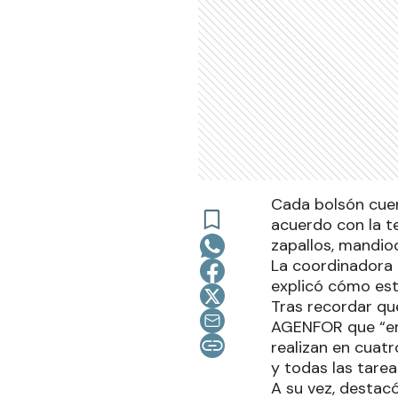
Cada bolsón cuen
acuerdo con la t
zapallos, mandio
La coordinadora e
explicó cómo est
Tras recordar que
AGENFOR que “en 
realizan en cuatr
y todas las tare
A su vez, destac