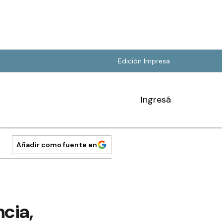
Edición Impresa
Ingresá
Añadir como fuente en
cia,