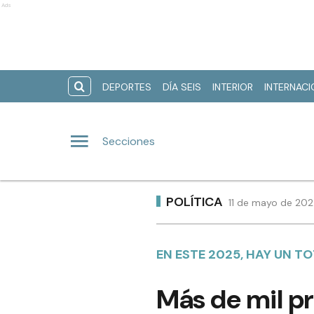
Ads
DEPORTES
DÍA SEIS
INTERIOR
INTERNAC
Secciones
POLÍTICA
11 de mayo de 202
EN ESTE 2025, HAY UN TO
Más de mil pr