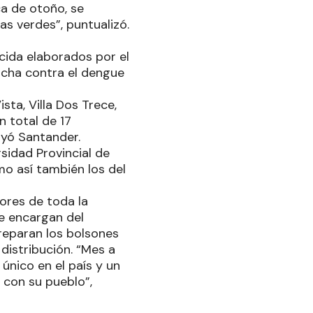
a de otoño, se
as verdes”, puntualizó.
cida elaborados por el
lucha contra el dengue
sta, Villa Dos Trece,
n total de 17
ayó Santander.
sidad Provincial de
mo así también los del
ores de toda la
se encargan del
reparan los bolsones
 distribución. “Mes a
único en el país y un
 con su pueblo”,