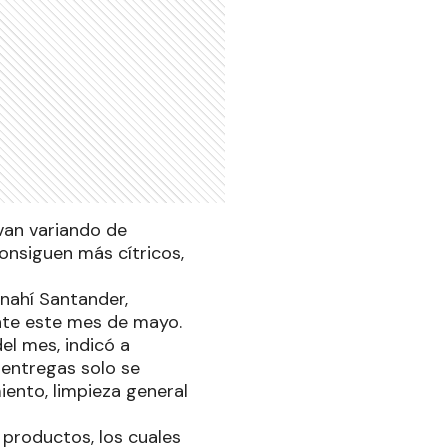
van variando de
onsiguen más cítricos,
Anahí Santander,
ante este mes de mayo.
el mes, indicó a
entregas solo se
iento, limpieza general
productos, los cuales