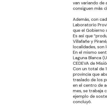
van variando de 
consiguen más cít
Además, con cada
Laboratorio Prov
que el Gobierno
Es así que “produ
Villafañe y Piran
localidades, son
En el mismo senti
Laguna Blanca (U
CEDEVA de Misión
Con un total de 
provincia que ab
traslado de los 
en el centro de a
mes, se trabaja c
ejemplo de soste
concluyó.