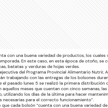
ta con una buena variedad de productos, los cuales 
emporada. En este caso, en esta época de otoño, se c
cas, batatas y verduras de hojas verdes.
jecutiva del Programa Provincial Alimentario Nutrir, 
án trabajando con las entregas de los bolsones dur
 el pasado lunes 5 se realizó la primera distribución d
aquellos meses que cuentan con cinco semanas, las 
o, utilizando los días de la última para hacer mantenim
as necesarias para el correcto funcionamiento”.
ó que cada bolsón “cuenta con una buena variedad de 