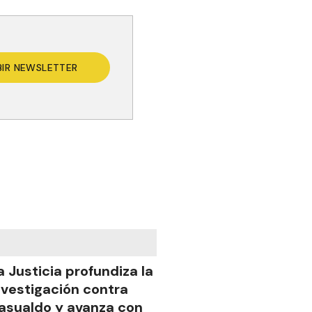
BIR NEWSLETTER
a Justicia profundiza la
nvestigación contra
asualdo y avanza con