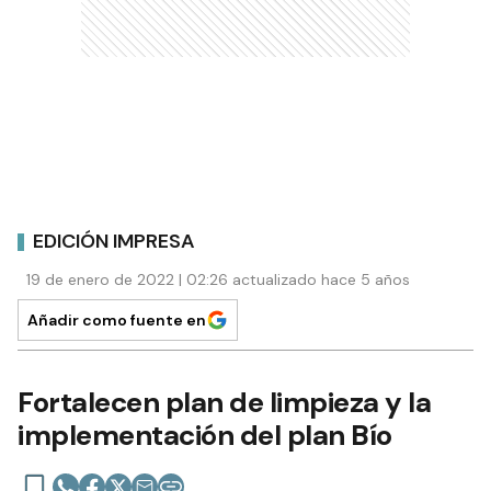
EDICIÓN IMPRESA
19 de enero de 2022 | 02:26 actualizado hace 5 años
Añadir como fuente en
Fortalecen plan de limpieza y la
implementación del plan Bío