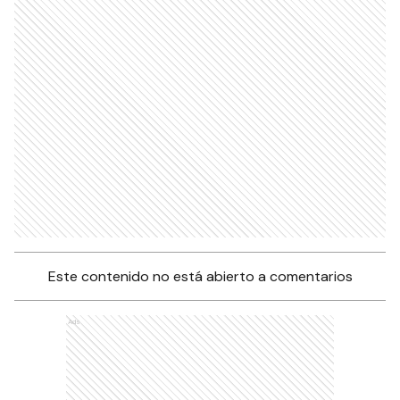
Este contenido no está abierto a comentarios
Ads