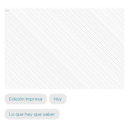
Ads
Edición Impresa
Hoy
Lo que hay que saber