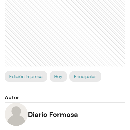
Edición Impresa
Hoy
Principales
Autor
Diario Formosa