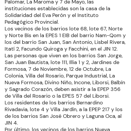
Palomar, La Maroma y 7 de Mayo, las
instituciones establecidas son la casa de la
Solidaridad del Eva Perón y el Instituto
Pedagógico Provincial.
Los vecinos de los barrios lote 68, lote 67, Norte
y Norte Bis en la EPES 1 EIB del barrio Nam-Qom y
los del barrio San Juan, San Antonio, Lisbel Rivera,
Itatí 2, Facundo Quiroga y Facchini, en el JIN 12.
Las personas que viven en los barrios San Jorge,
San Juan Bautista, lote 111, Illia 1 y 2, Jardines de
Formosa, 7 de Noviembre, 12 de Octubre, La
Colonia, Villa del Rosario, Parque Industrial, La
Nueva Formosa, Divino Niño, Incone, Liborsi, Balbín
y Sagrado Corazón, deben asistir a la EPEP 356
de Villa del Rosario o la EPES 57 del Liborsi.
Los residentes de los barrios Bernardino
Rivadavia, lote 4 y Villa Jardín, a la EPEP 217 y los
de los barrios San José Obrero y Laguna Oca, al
JIN 4.
Por último, los vecinos de los barrios Nueva