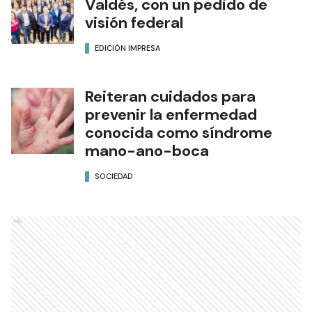
Valdés, con un pedido de
visión federal
EDICIÓN IMPRESA
Reiteran cuidados para
prevenir la enfermedad
conocida como síndrome
mano-ano-boca
SOCIEDAD
Ads