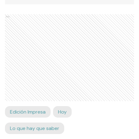
Ads
Edición Impresa
Hoy
Lo que hay que saber