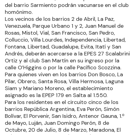
del barrio Sarmiento podrán vacunarse en el club
homónimo.
Los vecinos de los barrios 2 de Abril, La Paz,
Venezuela, Parque Urbano 1 y 2, Juan Manuel de
Rosas, Mistol, Vial, San Francisco, San Pedro,
Colluccio, Villa Lourdes, Independencia, Libertad,
Fontana, Libertad, Guadalupe, Evita, Itatí y San
Andrés, deberán acercarse a la EPES 27 Scalabrini
Ortiz y al club San Martín en su ingreso por la
calle O’Higgins o por la calle Pacífico Scozzina.
Para quienes viven en los barrios Don Bosco, La
Pilar, Obrero, Santa Rosa, Villa Hermosa, Laguna
Siam y Mariano Moreno, el establecimiento
asignado es la EPEP 179 en Salta al 1.550.
Para los residentes en el circuito cinco de los
barrios República Argentina, Eva Perón, Simón
Bolívar, El Porvenir, San Isidro, Antenor Gauna, 1.º
de Mayo, Luján, Juan Domingo Perón, 8 de
Octubre, 20 de Julio, 8 de Marzo, Maradona, El