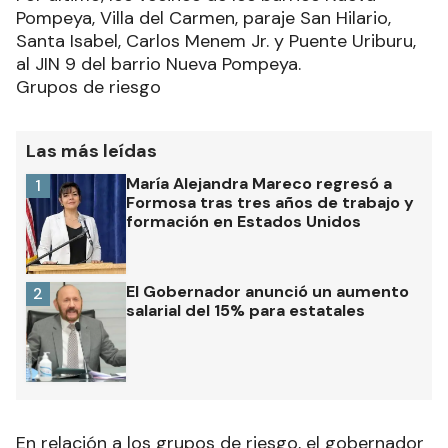
Pompeya, Villa del Carmen, paraje San Hilario,
Santa Isabel, Carlos Menem Jr. y Puente Uriburu,
al JIN 9 del barrio Nueva Pompeya.
Grupos de riesgo
Las más leídas
María Alejandra Mareco regresó a
1
Formosa tras tres años de trabajo y
formación en Estados Unidos
El Gobernador anunció un aumento
2
salarial del 15% para estatales
En relación a los grupos de riesgo, el gobernador