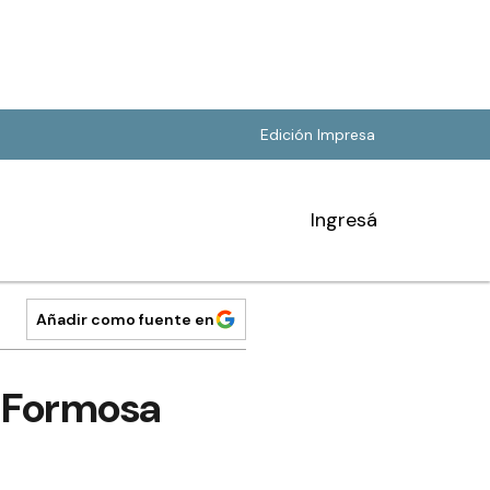
Edición Impresa
Ingresá
Añadir como fuente en
e Formosa