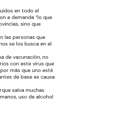
uidos en todo el
 son a demanda “lo que
vincias, sino que
on las personas que
os se los busca en el
a de vacunación, no
rios con este virus que
 por más que uno esté
antes de base es causa
orque salva muchas
 manos, uso de alcohol