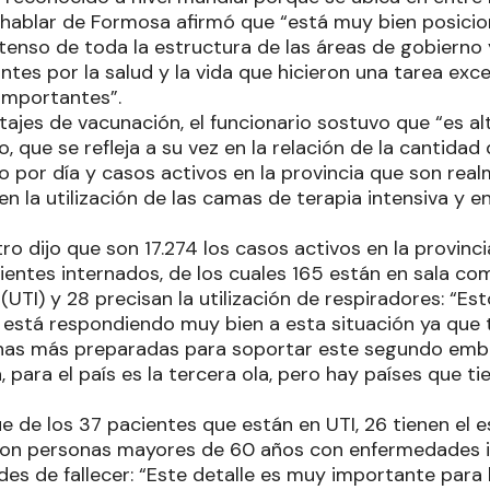
l hablar de Formosa afirmó que “está muy bien posici
ntenso de toda la estructura de las áreas de gobierno
antes por la salud y la vida que hicieron una tarea exce
importantes”.
tajes de vacunación, el funcionario sostuvo que “es alt
 que se refleja a su vez en la relación de la cantidad
 por día y casos activos en la provincia que son rea
 en la utilización de las camas de terapia intensiva y 
ro dijo que son 17.274 los casos activos en la provinc
ientes internados, de los cuales 165 están en sala com
 (UTI) y 28 precisan la utilización de respiradores: “Es
 está respondiendo muy bien a esta situación ya que
as más preparadas para soportar este segundo embat
, para el país es la tercera ola, pero hay países que t
 de los 37 pacientes que están en UTI, 26 tienen el
son personas mayores de 60 años con enfermedades 
des de fallecer: “Este detalle es muy importante para