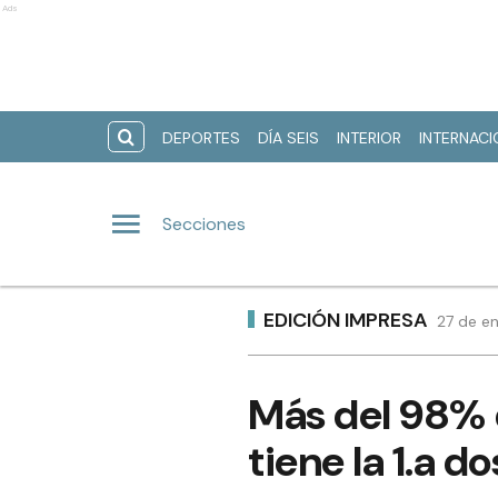
Ads
DEPORTES
DÍA SEIS
INTERIOR
INTERNAC
Secciones
EDICIÓN IMPRESA
27 de en
Más del 98% 
tiene la 1.a d