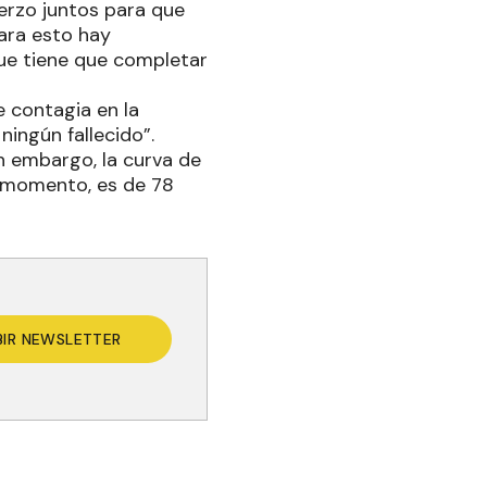
erzo juntos para que
ara esto hay
ue tiene que completar
e contagia en la
ningún fallecido”.
n embargo, la curva de
e momento, es de 78
BIR NEWSLETTER