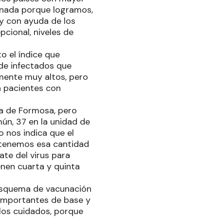
onada porque logramos,
 y con ayuda de los
pcional, niveles de
o el índice que
 de infectados que
lmente muy altos, pero
en pacientes con
ia de Formosa, pero
ún, 37 en la unidad de
to nos indica que el
 tenemos esa cantidad
e del virus para
ienen cuarta y quinta
 esquema de vacunación
importantes de base y
 los cuidados, porque