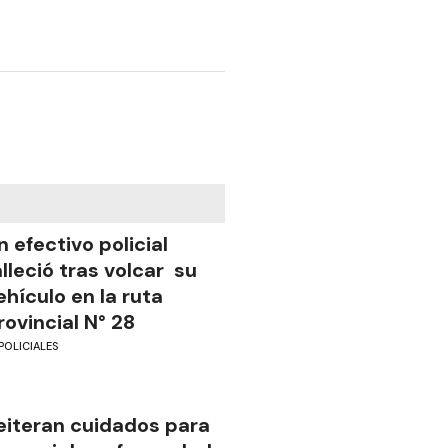
n efectivo policial
alleció tras volcar su
ehículo en la ruta
rovincial N° 28
POLICIALES
eiteran cuidados para