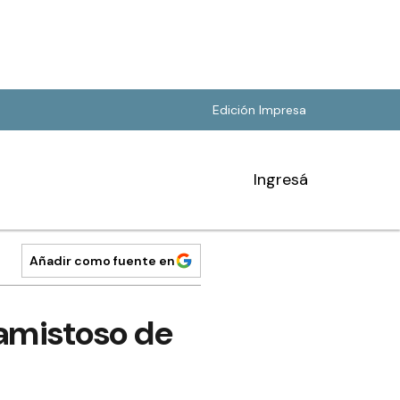
Edición Impresa
Ingresá
Añadir como fuente en
 amistoso de