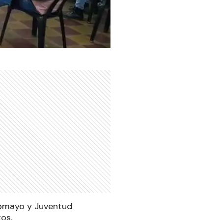
comayo y Juventud
os.