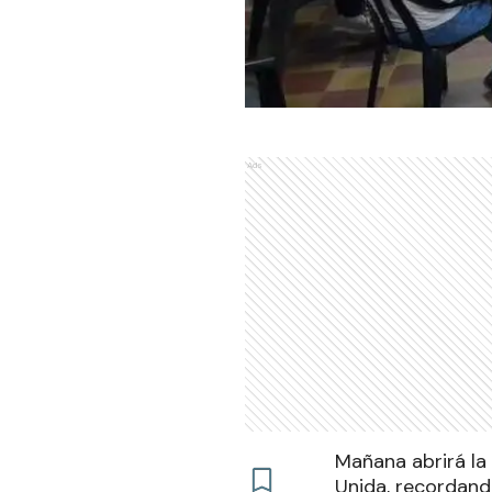
Ads
Mañana abrirá la
Unida, recordand