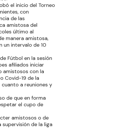
bó el inicio del Torneo
nientes, con
ncia de las
ica amistosa del
coles último al
r de manera amistosa,
 un intervalo de 10
de Fútbol en la sesión
s afiliados iniciar
/o amistosos con la
o Covid-19 de la
 cuanto a reuniones y
aso de que en forma
espetar el cupo de
rácter amistosos o de
 supervisión de la liga