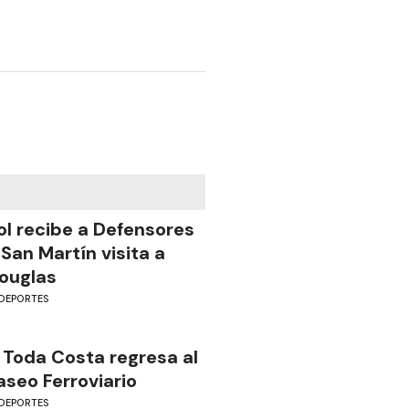
ol recibe a Defensores
 San Martín visita a
ouglas
DEPORTES
 Toda Costa regresa al
aseo Ferroviario
DEPORTES