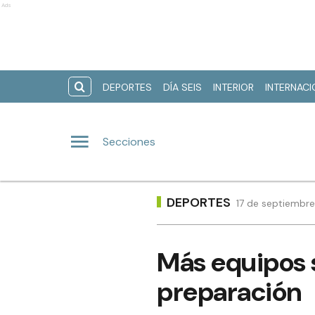
Ads
DEPORTES
DÍA SEIS
INTERIOR
INTERNAC
Secciones
DEPORTES
17 de septiembre
Más equipos 
preparación