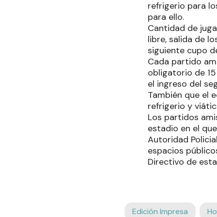
refrigerio para 
para ello.
Cantidad de juga
libre, salida de 
siguiente cupo de
Cada partido am
obligatorio de 1
el ingreso del se
También que el e
refrigerio y viáti
Los partidos ami
estadio en el qu
Autoridad Polici
espacios público
Directivo de esta
Edición Impresa
Ho