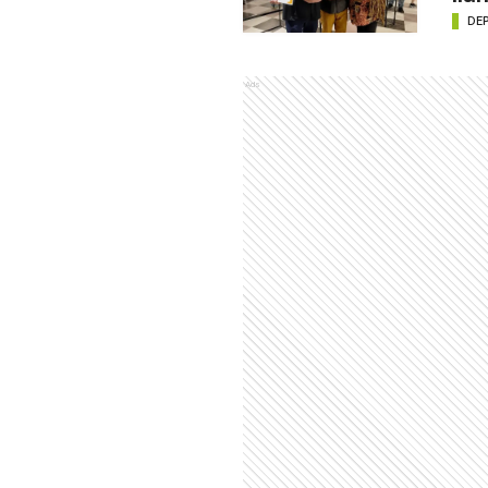
DE
Ads