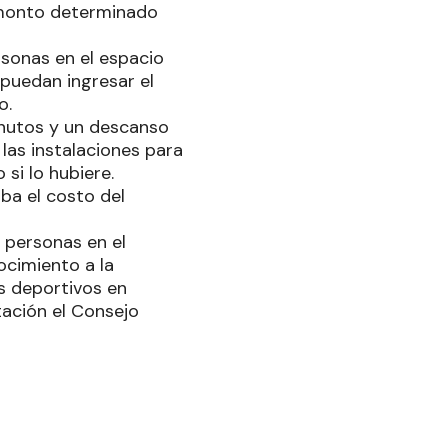
n monto determinado
sonas en el espacio
 puedan ingresar el
o.
nutos y un descanso
las instalaciones para
si lo hubiere.
ba el costo del
 personas en el
ocimiento a la
os deportivos en
tación el Consejo