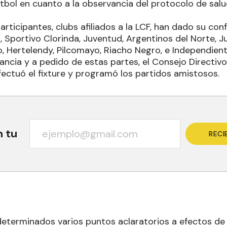
útbol en cuanto a la observancia del protocolo de sal
articipantes, clubs afiliados a la LCF, han dado su co
, Sportivo Clorinda, Juventud, Argentinos del Norte, J
to, Hertelendy, Pilcomayo, Riacho Negro, e Independient
tancia y a pedido de estas partes, el Consejo Directi
fectuó el fixture y programó los partidos amistosos.
n tu
RECI
eterminados varios puntos aclaratorios a efectos de 