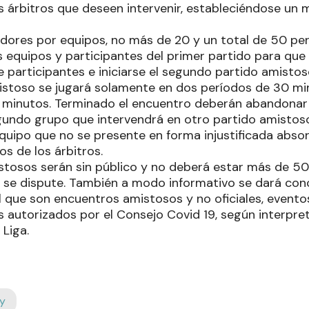
los árbitros que deseen intervenir, estableciéndose u
dores por equipos, no más de 20 y un total de 50 per
los equipos y participantes del primer partido para que
 participantes e iniciarse el segundo partido amistos
istoso se jugará solamente en dos períodos de 30 mi
5 minutos. Terminado el encuentro deberán abandonar 
gundo grupo que intervendrá en otro partido amistoso 
quipo que no se presente en forma injustificada absor
cos de los árbitros.
stosos serán sin público y no deberá estar más de 50
e se dispute. También a modo informativo se dará con
al que son encuentros amistosos y no oficiales, event
s autorizados por el Consejo Covid 19, según interpre
 Liga.
y