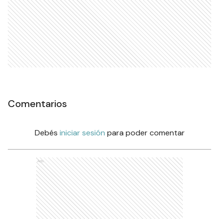
Comentarios
Debés
iniciar sesión
para poder comentar
Ads