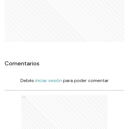
Comentarios
Debés
iniciar sesión
para poder comentar
Ads