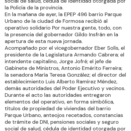
social de salud, cédula de identidad otorgada por
la Policía de la provincia.
En la mañana de ayer, la EPEP 496 barrio Parque
Urbano de la ciudad de Formosa recibió al
operativo solidario Por nuestra gente, todo, con
la presencia del gobernador Gildo Insfrán en la
apertura de esta nueva jornada.
Acompañado por el vicegobernador Eber Solís, el
presidente de la Legislatura Armando Cabrera; el
intendente capitalino, Jorge Jofré; el jefe de
Gabinete de Ministros, Antonio Emérito Ferreira;
la senadora María Teresa González; el director del
establecimiento Luis Alberto Ramírez Méndez,
demás autoridades del Poder Ejecutivo y vecinos.
Durante el acto las autoridades entregaron
elementos del operativo, en forma simbólica,
títulos de propiedad de viviendas del barrio
Parque Urbano, anteojos recetados, constancias
de trámite de DNI, pensiones sociales y seguro
social de salud, cédula de identidad otorgada por