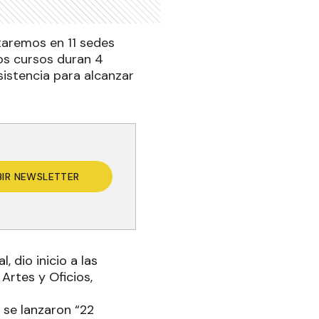
staremos en 11 sedes
los cursos duran 4
istencia para alcanzar
BIR NEWSLETTER
 dio inicio a las
Artes y Oficios,
e se lanzaron “22