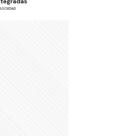
ntegradas"
SOCIEDAD