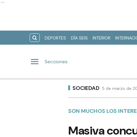
Ads
DEPORTES
DÍA SEIS
INTERIOR
INTERNAC
Secciones
SOCIEDAD
5 de marzo de 20
SON MUCHOS LOS INTERE
Masiva concur