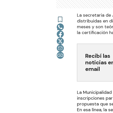
La secretaria de 
distribuidas en d
meses y son teór
la certificación h
Recibí las
noticias e
email
La Municipalidad 
inscripciones par
propuesta que se
En esa línea, la 