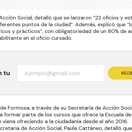
Acción Social, detalló que se lanzaron “22 oficios y e
iferentes puntos de la ciudad”. Además, explicó que “
icos y prácticos”, con obligatoriedad de un 80% de as
abilitante en el oficio cursado.
n tu
RECI
de Formosa, a través de su Secretaría de Acción Social,
a formar parte de los cursos que ofrece la Escuela de 
 viene ofreciendo a la ciudadanía desde el año 2016.
secretaria de Acción Social, Paula Cattáneo, detalló qu