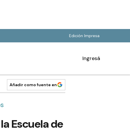
Edición Impresa
Ingresá
Añadir como fuente en
OS
la Escuela de