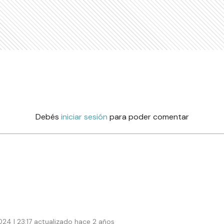
Debés
iniciar sesión
para poder comentar
24 | 23:17 actualizado hace 2 años