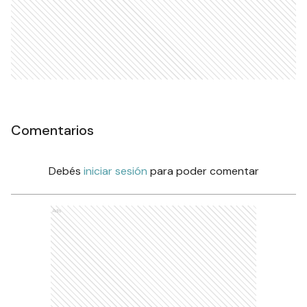
Comentarios
Debés
iniciar sesión
para poder comentar
Ads