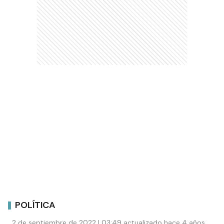
POLÍTICA
2 de septiembre de 2022 | 03:49 actualizado hace 4 años