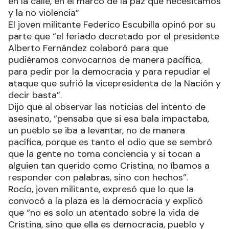
en la calle, en el marco de la paz que necesitamos
y la no violencia”
El joven militante Federico Escubilla opinó por su
parte que “el feriado decretado por el presidente
Alberto Fernández colaboró para que
pudiéramos convocarnos de manera pacífica,
para pedir por la democracia y para repudiar el
ataque que sufrió la vicepresidenta de la Nación y
decir basta”.
Dijo que al observar las noticias del intento de
asesinato, “pensaba que si esa bala impactaba,
un pueblo se iba a levantar, no de manera
pacífica, porque es tanto el odio que se sembró
que la gente no toma conciencia y si tocan a
alguien tan querido como Cristina, no íbamos a
responder con palabras, sino con hechos”.
Rocío, joven militante, expresó que lo que la
convocó a la plaza es la democracia y explicó
que “no es solo un atentado sobre la vida de
Cristina, sino que ella es democracia, pueblo y