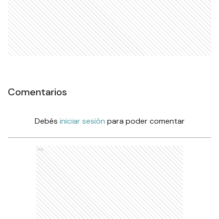
Comentarios
Debés
iniciar sesión
para poder comentar
Ads