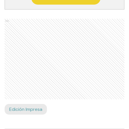
Ads
Edición Impresa