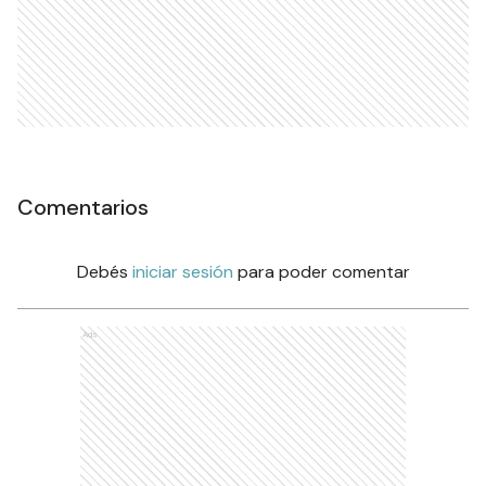
Comentarios
Debés
iniciar sesión
para poder comentar
Ads