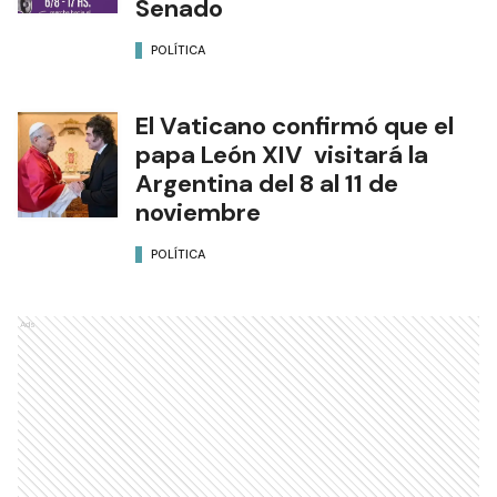
Senado
POLÍTICA
El Vaticano confirmó que el
papa León XIV visitará la
Argentina del 8 al 11 de
noviembre
POLÍTICA
Ads