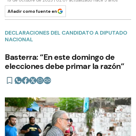
19 de octubre de 2023 | 02:07 actualizado hace 3 años
Añadir como fuente en
DECLARACIONES DEL CANDIDATO A DIPUTADO
NACIONAL
Basterra: “En este domingo de
elecciones debe primar la razón”