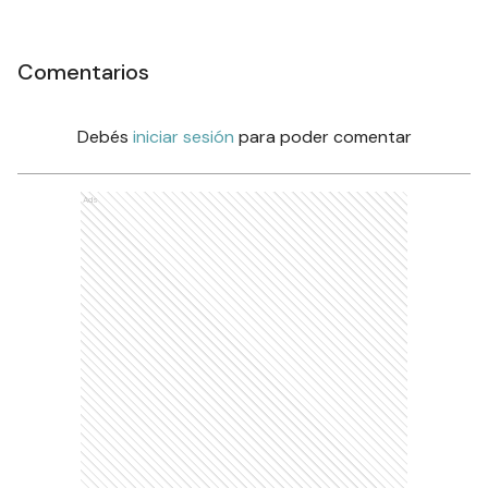
Comentarios
Debés
iniciar sesión
para poder comentar
Ads