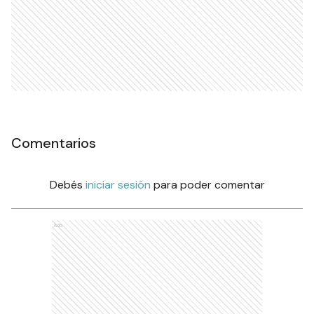
Comentarios
Debés
iniciar sesión
para poder comentar
Ads