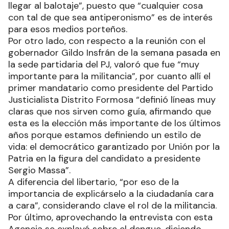
llegar al balotaje”, puesto que “cualquier cosa
con tal de que sea antiperonismo” es de interés
para esos medios porteños.
Por otro lado, con respecto a la reunión con el
gobernador Gildo Insfrán de la semana pasada en
la sede partidaria del PJ, valoró que fue “muy
importante para la militancia”, por cuanto allí el
primer mandatario como presidente del Partido
Justicialista Distrito Formosa “definió líneas muy
claras que nos sirven como guía, afirmando que
esta es la elección más importante de los últimos
años porque estamos definiendo un estilo de
vida: el democrático garantizado por Unión por la
Patria en la figura del candidato a presidente
Sergio Massa”.
A diferencia del libertario, “por eso de la
importancia de explicárselo a la ciudadanía cara
a cara”, considerando clave el rol de la militancia.
Por último, aprovechando la entrevista con esta
Agencia se explayó sobre el dengue, diciendo