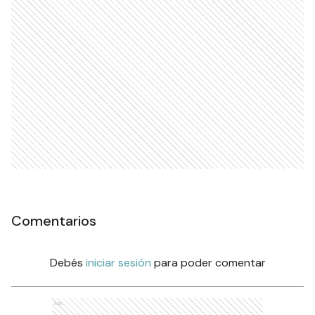
Comentarios
Debés
iniciar sesión
para poder comentar
Ads