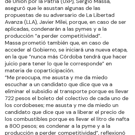
de Unión por la Patria (UxP), Sergio Massa,
aseguró que le asustan algunas de las
propuestas de su adversario de La Libertad
Avanza (LLA), Javier Milei, porque, en caso de ser
aplicadas, condenarán a las pymes y a la
producción “a perder competitividad”.
Massa prometió también que, en caso de
acceder al Gobierno, se iniciará una nueva etapa,
en la que “nunca más Córdoba tendrá que hacer
juicio para tener lo que le corresponde” en
materia de coparticipación.
“Me preocupa, me asusta y me da miedo
escuchar a un candidato que dice que va a
eliminar el subsidio al transporte porque es llevar
722 pesos el boleto del colectivo de cada uno de
los cordobeses; me asusta y me da miedo un
candidato que dice que va a liberar el precio de
los combustibles porque es llevar el litro de nafta
a 800 pesos; es condenar a la pyme y a la
producción a perder competitividad”, reflexionó