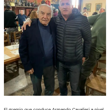
El gremio que conduce Armando Cavalieri a nivel