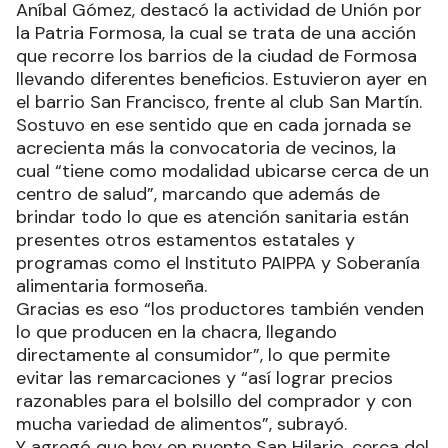
Aníbal Gómez, destacó la actividad de Unión por
la Patria Formosa, la cual se trata de una acción
que recorre los barrios de la ciudad de Formosa
llevando diferentes beneficios. Estuvieron ayer en
el barrio San Francisco, frente al club San Martín.
Sostuvo en ese sentido que en cada jornada se
acrecienta más la convocatoria de vecinos, la
cual “tiene como modalidad ubicarse cerca de un
centro de salud”, marcando que además de
brindar todo lo que es atención sanitaria están
presentes otros estamentos estatales y
programas como el Instituto PAIPPA y Soberanía
alimentaria formoseña.
Gracias es eso “los productores también venden
lo que producen en la chacra, llegando
directamente al consumidor”, lo que permite
evitar las remarcaciones y “así lograr precios
razonables para el bolsillo del comprador y con
mucha variedad de alimentos”, subrayó.
Y agregó que hoy en puente San Hilario, cerca del