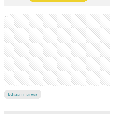
Ads
Edición Impresa