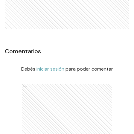
Comentarios
Debés
iniciar sesión
para poder comentar
Ads