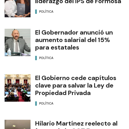
liderazgo del IPS de Formosa
POLÍTICA
El Gobernador anunció un
aumento salarial del 15%
para estatales
POLÍTICA
El Gobierno cede capítulos
clave para salvar la Ley de
Propiedad Privada
POLÍTICA
Hilario Martínez reelecto al