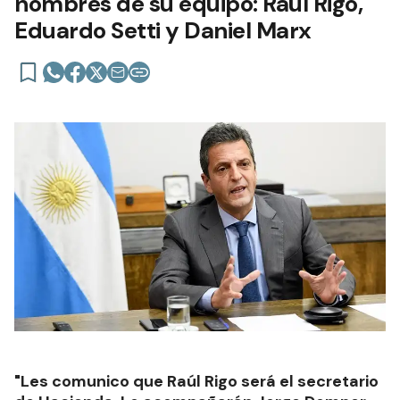
nombres de su equipo: Raúl Rigo,
Eduardo Setti y Daniel Marx
"Les comunico que Raúl Rigo será el secretario