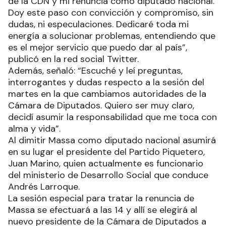
de la CDN y mi renuncia como diputado nacional.
Doy este paso con convicción y compromiso, sin
dudas, ni especulaciones. Dedicaré toda mi
energía a solucionar problemas, entendiendo que
es el mejor servicio que puedo dar al país”,
publicó en la red social Twitter.
Además, señaló: “Escuché y leí preguntas,
interrogantes y dudas respecto a la sesión del
martes en la que cambiamos autoridades de la
Cámara de Diputados. Quiero ser muy claro,
decidí asumir la responsabilidad que me toca con
alma y vida”.
Al dimitir Massa como diputado nacional asumirá
en su lugar el presidente del Partido Piquetero,
Juan Marino, quien actualmente es funcionario
del ministerio de Desarrollo Social que conduce
Andrés Larroque.
La sesión especial para tratar la renuncia de
Massa se efectuará a las 14 y allí se elegirá al
nuevo presidente de la Cámara de Diputados a