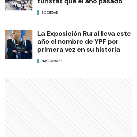
turistas que el año pasado
SOCIEDAD
La Exposición Rural lleva este
año el nombre de YPF por
primera vez en su historia
NACIONALES
Ads