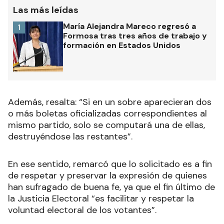
Las más leídas
María Alejandra Mareco regresó a
1
Formosa tras tres años de trabajo y
formación en Estados Unidos
Además, resalta: “Si en un sobre aparecieran dos
o más boletas oficializadas correspondientes al
mismo partido, solo se computará una de ellas,
destruyéndose las restantes”.
En ese sentido, remarcó que lo solicitado es a fin
de respetar y preservar la expresión de quienes
han sufragado de buena fe, ya que el fin último de
la Justicia Electoral “es facilitar y respetar la
voluntad electoral de los votantes”.