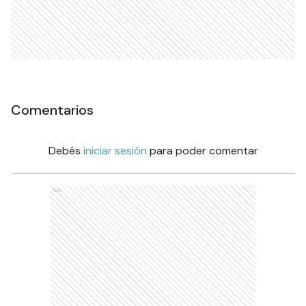
Comentarios
Debés
iniciar sesión
para poder comentar
Ads