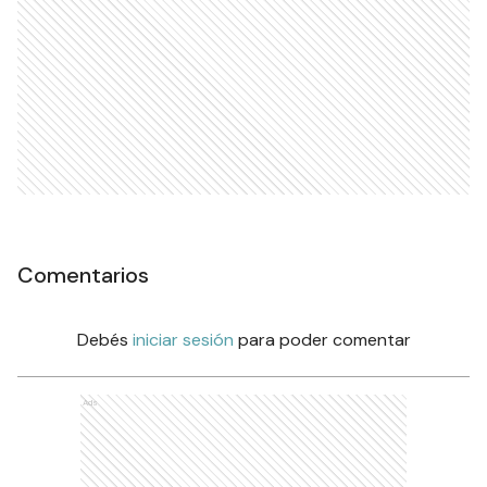
Comentarios
Debés
iniciar sesión
para poder comentar
Ads