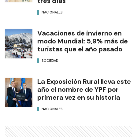
tres días
NACIONALES
Vacaciones de invierno en
modo Mundial: 5,9% más de
turistas que el año pasado
SOCIEDAD
La Exposición Rural lleva este
año el nombre de YPF por
primera vez en su historia
NACIONALES
Ads