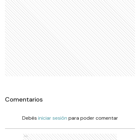
Comentarios
Debés
iniciar sesión
para poder comentar
Ads