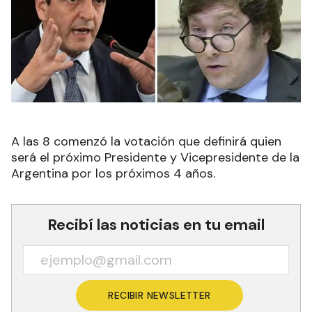
A las 8 comenzó la votación que definirá quien
será el próximo Presidente y Vicepresidente de la
Argentina por los próximos 4 años.
Recibí las noticias en tu email
RECIBIR NEWSLETTER