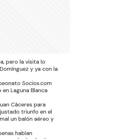
, pero la visita lo
 Domínguez y ya con la
mpeonato Socios.com
do en Laguna Blanca
Juan Cáceres para
justado triunfo en el
mal un balón aéreo y
apenas habían