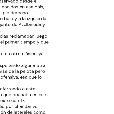
bservado desde el
nacidos en ese país,
l pie derecho.
 bajo y a la izquierda
junto de Avellaneda y
.
ncias reclamaban luego
o el primer tiempo y que
 en otro clásico, ya
esperando alguna otra
arse de la pelota pero
ofensiva, esa que lo
aferrando a esta
to que ocupaba en ese
exto con 17.
ió por el andarivel
ción de laterales como