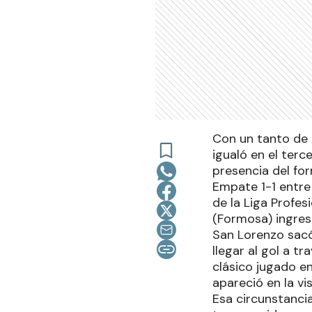
Con un tanto de A
igualó en el ter
presencia del fo
Empate 1-1 entre
de la Liga Profes
(Formosa) ingres
San Lorenzo sacó
llegar al gol a t
clásico jugado e
apareció en la v
Esa circunstanci