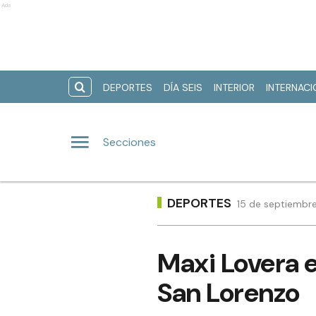
Ads
DEPORTES
DÍA SEIS
INTERIOR
INTERNAC
Secciones
DEPORTES
15 de septiembre
Maxi Lovera 
San Lorenzo