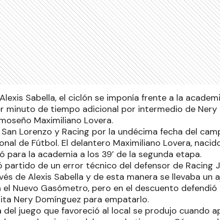
lexis Sabella, el ciclón se imponía frente a la academia
cer minuto de tiempo adicional por intermedio de Nery
rmoseño Maximiliano Lovera.
 San Lorenzo y Racing por la undécima fecha del ca
ional de Fútbol. El delantero Maximiliano Lovera, naci
ó para la academia a los 39’ de la segunda etapa.
 partido de un error técnico del defensor de Racing 
ravés de Alexis Sabella y de esta manera se llevaba un a
n el Nuevo Gasómetro, pero en el descuento defendió 
isita Nery Domínguez para empatarlo.
a del juego que favoreció al local se produjo cuando 