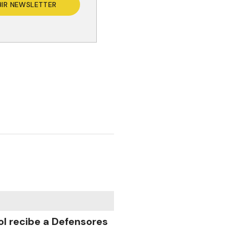
BIR NEWSLETTER
ol recibe a Defensores