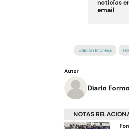
noticias e
email
Edición Impresa
Ho
Autor
Diario Form
NOTAS RELACION
For