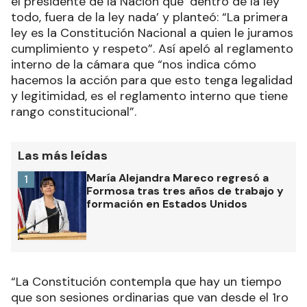
el presidente de la Nación que ‘dentro de la ley
todo, fuera de la ley nada’ y planteó: “La primera
ley es la Constitución Nacional a quien le juramos
cumplimiento y respeto”. Así apeló al reglamento
interno de la cámara que “nos indica cómo
hacemos la acción para que esto tenga legalidad
y legitimidad, es el reglamento interno que tiene
rango constitucional”.
Las más leídas
María Alejandra Mareco regresó a
1
Formosa tras tres años de trabajo y
formación en Estados Unidos
“La Constitución contempla que hay un tiempo
que son sesiones ordinarias que van desde el 1ro