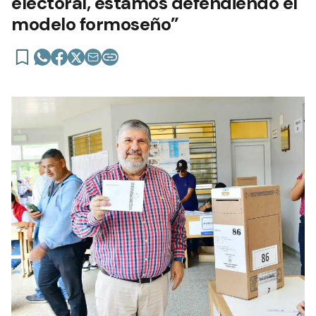
electoral, estamos defendiendo el
modelo formoseño”