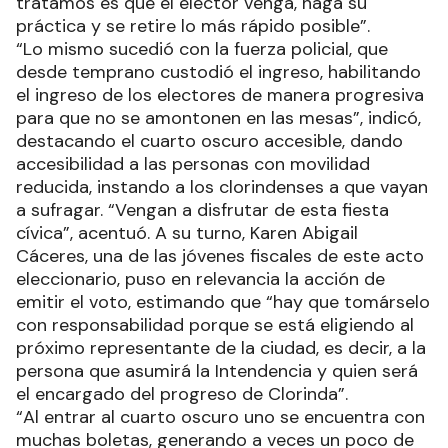
tratamos es que el elector venga, haga su
práctica y se retire lo más rápido posible”.
“Lo mismo sucedió con la fuerza policial, que
desde temprano custodió el ingreso, habilitando
el ingreso de los electores de manera progresiva
para que no se amontonen en las mesas”, indicó,
destacando el cuarto oscuro accesible, dando
accesibilidad a las personas con movilidad
reducida, instando a los clorindenses a que vayan
a sufragar. “Vengan a disfrutar de esta fiesta
cívica”, acentuó. A su turno, Karen Abigail
Cáceres, una de las jóvenes fiscales de este acto
eleccionario, puso en relevancia la acción de
emitir el voto, estimando que “hay que tomárselo
con responsabilidad porque se está eligiendo al
próximo representante de la ciudad, es decir, a la
persona que asumirá la Intendencia y quien será
el encargado del progreso de Clorinda”.
“Al entrar al cuarto oscuro uno se encuentra con
muchas boletas, generando a veces un poco de