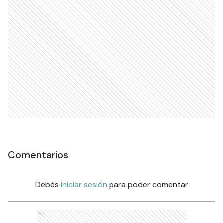
Comentarios
Debés
iniciar sesión
para poder comentar
Ads