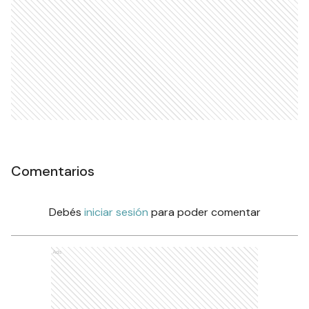
Comentarios
Debés
iniciar sesión
para poder comentar
Ads