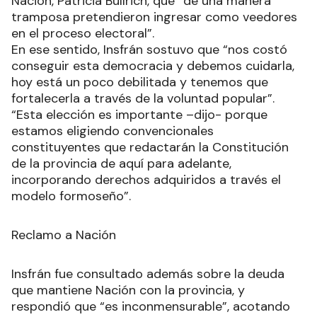
Nación, Patricia Bullrich, que “de una manera
tramposa pretendieron ingresar como veedores
en el proceso electoral”.
En ese sentido, Insfrán sostuvo que “nos costó
conseguir esta democracia y debemos cuidarla,
hoy está un poco debilitada y tenemos que
fortalecerla a través de la voluntad popular”.
“Esta elección es importante –dijo- porque
estamos eligiendo convencionales
constituyentes que redactarán la Constitución
de la provincia de aquí para adelante,
incorporando derechos adquiridos a través el
modelo formoseño”.
Reclamo a Nación
Insfrán fue consultado además sobre la deuda
que mantiene Nación con la provincia, y
respondió que “es inconmensurable”, acotando