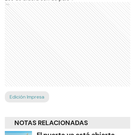
Ads
Edición Impresa
NOTAS RELACIONADAS
El puerto ya está abierto