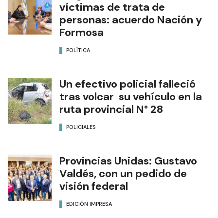
víctimas de trata de
personas: acuerdo Nación y
Formosa
POLÍTICA
Un efectivo policial falleció
tras volcar su vehículo en la
ruta provincial N° 28
POLICIALES
Provincias Unidas: Gustavo
Valdés, con un pedido de
visión federal
EDICIÓN IMPRESA