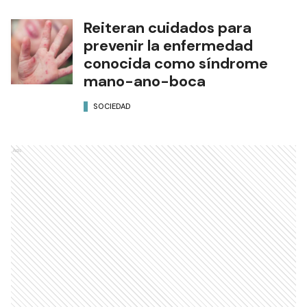
Reiteran cuidados para
prevenir la enfermedad
conocida como síndrome
mano-ano-boca
SOCIEDAD
Ads