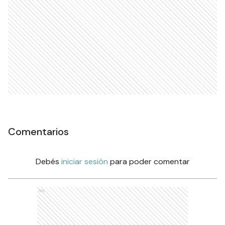
Comentarios
Debés
iniciar sesión
para poder comentar
Ads