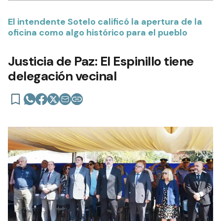
El intendente Sotelo calificó la apertura de la
oficina como algo histórico para el pueblo
Justicia de Paz: El Espinillo tiene
delegación vecinal