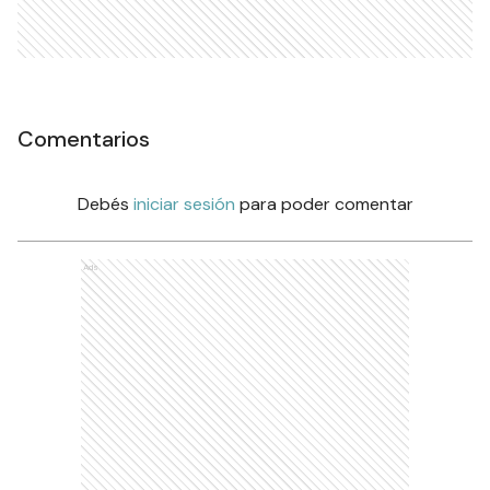
Comentarios
Debés
iniciar sesión
para poder comentar
Ads