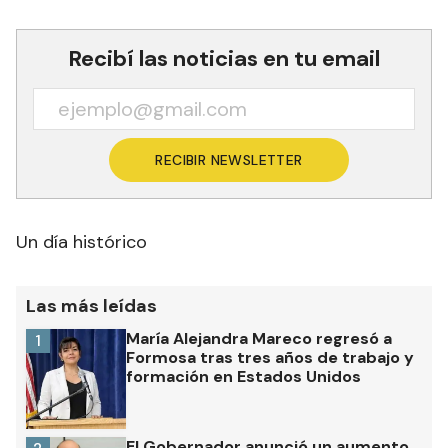
Recibí las noticias en tu email
RECIBIR NEWSLETTER
Un día histórico
Las más leídas
María Alejandra Mareco regresó a
1
Formosa tras tres años de trabajo y
formación en Estados Unidos
El Gobernador anunció un aumento