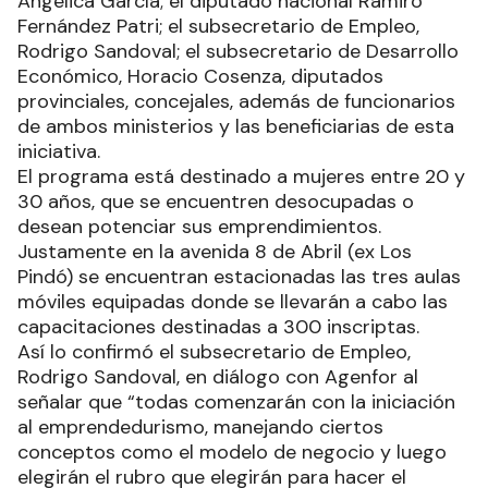
Angélica García; el diputado nacional Ramiro
Fernández Patri; el subsecretario de Empleo,
Rodrigo Sandoval; el subsecretario de Desarrollo
Económico, Horacio Cosenza, diputados
provinciales, concejales, además de funcionarios
de ambos ministerios y las beneficiarias de esta
iniciativa.
El programa está destinado a mujeres entre 20 y
30 años, que se encuentren desocupadas o
desean potenciar sus emprendimientos.
Justamente en la avenida 8 de Abril (ex Los
Pindó) se encuentran estacionadas las tres aulas
móviles equipadas donde se llevarán a cabo las
capacitaciones destinadas a 300 inscriptas.
Así lo confirmó el subsecretario de Empleo,
Rodrigo Sandoval, en diálogo con Agenfor al
señalar que “todas comenzarán con la iniciación
al emprendedurismo, manejando ciertos
conceptos como el modelo de negocio y luego
elegirán el rubro que elegirán para hacer el