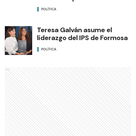
POLÍTICA
Teresa Galván asume el
liderazgo del IPS de Formosa
POLÍTICA
Ads