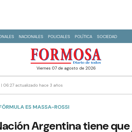
IONALES
NACIONALES
POLICIALES
POLÍTICA
SOCIEDAD
viernes 07 de agosto de 2026
3 | 06:27 actualizado hace 3 años
 FÓRMULA ES MASSA-ROSSI
ación Argentina tiene que 