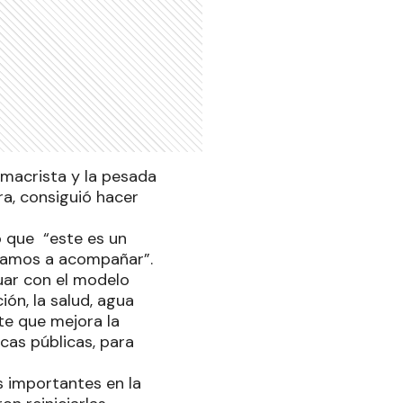
 macrista y la pesada
a, consiguió hacer
ó que “este es un
vamos a acompañar”.
uar con el modelo
ión, la salud, agua
te que mejora la
icas públicas, para
s importantes en la