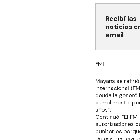
Recibí las
noticias e
email
FMI
Mayans se refiri
Internacional (FM
deuda la generó M
cumplimento, po
años”.
Continuó: “El FMI
autorizaciones q
punitorios porq
De esa manera, e