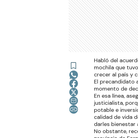
Habló del acuerd
mochila que tuvo
crecer al país y
El precandidato 
momento de deci
En esa línea, as
justicialista, po
potable e invers
calidad de vida d
darles bienestar 
No obstante, rec