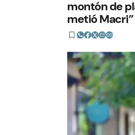
montón de pla
metió Macri”