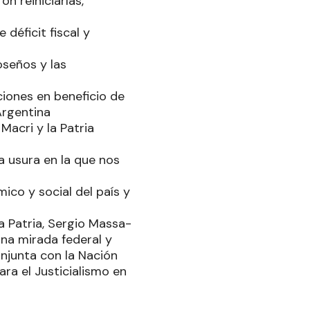
n reiniciarlas,
 déficit fiscal y
oseños y las
iones en beneficio de
Argentina
Macri y la Patria
a usura en la que nos
ico y social del país y
la Patria, Sergio Massa-
una mirada federal y
njunta con la Nación
ra el Justicialismo en