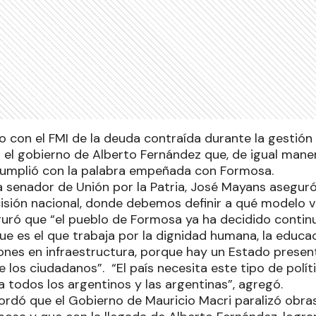
o con el FMI de la deuda contraída durante la gestión
 el gobierno de Alberto Fernández que, de igual maner
 cumplió con la palabra empeñada con Formosa.
a senador de Unión por la Patria, José Mayans asegur
sión nacional, donde debemos definir a qué modelo 
eguró que “el pueblo de Formosa ya ha decidido contin
rque es el que trabaja por la dignidad humana, la educac
iones en infraestructura, porque hay un Estado presen
e los ciudadanos”. “El país necesita este tipo de polít
a todos los argentinos y las argentinas”, agregó.
ordó que el Gobierno de Mauricio Macri paralizó obra