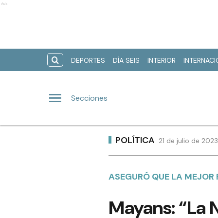
Ads
DEPORTES
DÍA SEIS
INTERIOR
INTERNAC
Secciones
POLÍTICA
21 de julio de 202
ASEGURÓ QUE LA MEJOR
Mayans: “La N