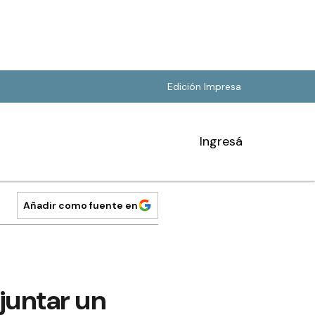
Edición Impresa
Ingresá
Añadir como fuente en
juntar un