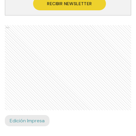
RECIBIR NEWSLETTER
Ads
Edición Impresa