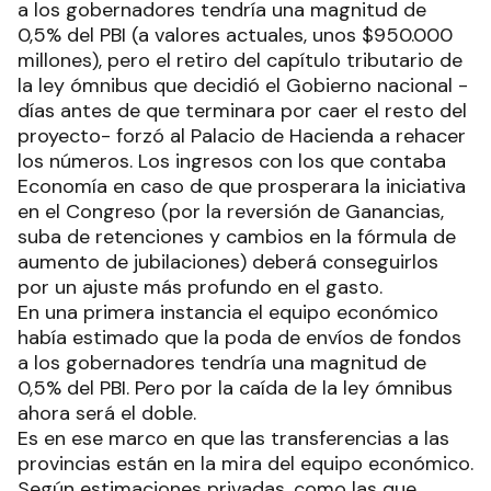
a los gobernadores tendría una magnitud de
0,5% del PBI (a valores actuales, unos $950.000
millones), pero el retiro del capítulo tributario de
la ley ómnibus que decidió el Gobierno nacional -
días antes de que terminara por caer el resto del
proyecto- forzó al Palacio de Hacienda a rehacer
los números. Los ingresos con los que contaba
Economía en caso de que prosperara la iniciativa
en el Congreso (por la reversión de Ganancias,
suba de retenciones y cambios en la fórmula de
aumento de jubilaciones) deberá conseguirlos
por un ajuste más profundo en el gasto.
En una primera instancia el equipo económico
había estimado que la poda de envíos de fondos
a los gobernadores tendría una magnitud de
0,5% del PBI. Pero por la caída de la ley ómnibus
ahora será el doble.
Es en ese marco en que las transferencias a las
provincias están en la mira del equipo económico.
Según estimaciones privadas, como las que