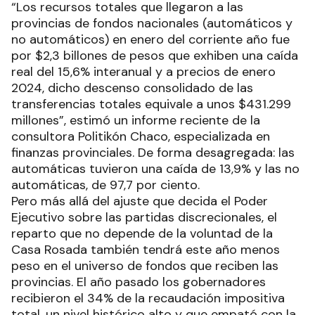
“Los recursos totales que llegaron a las
provincias de fondos nacionales (automáticos y
no automáticos) en enero del corriente año fue
por $2,3 billones de pesos que exhiben una caída
real del 15,6% interanual y a precios de enero
2024, dicho descenso consolidado de las
transferencias totales equivale a unos $431.299
millones”, estimó un informe reciente de la
consultora Politikón Chaco, especializada en
finanzas provinciales. De forma desagregada: las
automáticas tuvieron una caída de 13,9% y las no
automáticas, de 97,7 por ciento.
Pero más allá del ajuste que decida el Poder
Ejecutivo sobre las partidas discrecionales, el
reparto que no depende de la voluntad de la
Casa Rosada también tendrá este año menos
peso en el universo de fondos que reciben las
provincias. El año pasado los gobernadores
recibieron el 34% de la recaudación impositiva
total, un nivel histórico alto y que empató con la