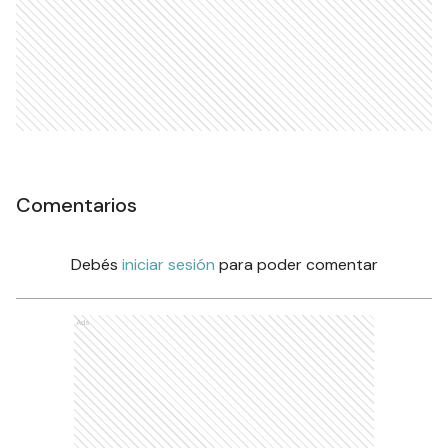
Comentarios
Debés
iniciar sesión
para poder comentar
Ads