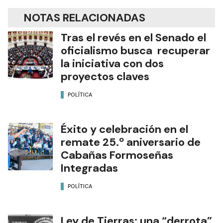
NOTAS RELACIONADAS
Tras el revés en el Senado el
oficialismo busca recuperar
la iniciativa con dos
proyectos claves
POLÍTICA
Éxito y celebración en el
remate 25.º aniversario de
Cabañas Formoseñas
Integradas
POLÍTICA
Ley de Tierras: una “derrota”