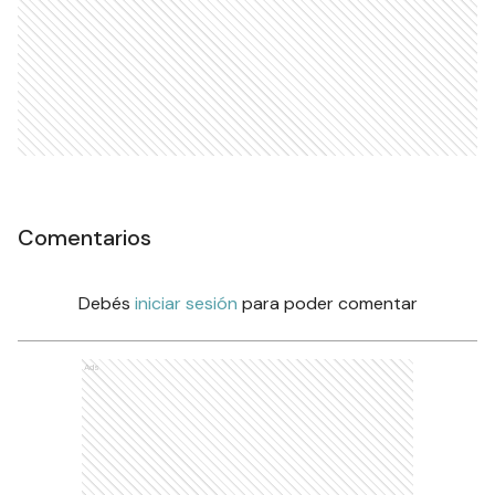
Comentarios
Debés
iniciar sesión
para poder comentar
Ads