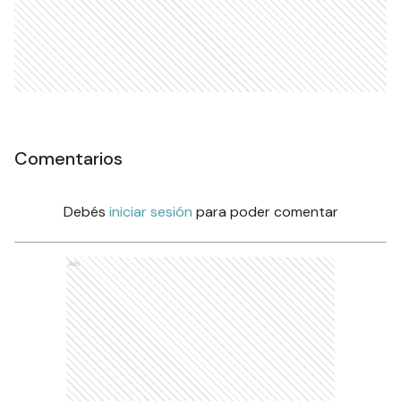
Comentarios
Debés
iniciar sesión
para poder comentar
Ads