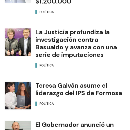
$1.200.000
POLÍTICA
La Justicia profundiza la
investigación contra
Basualdo y avanza con una
serie de imputaciones
POLÍTICA
Teresa Galván asume el
liderazgo del IPS de Formosa
POLÍTICA
El Gobernador anunció un