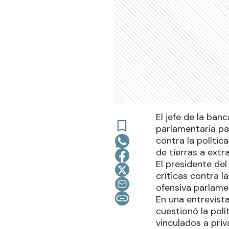
El jefe de la ban
parlamentaria pa
contra la polític
de tierras a extr
El presidente del
críticas contra l
ofensiva parlame
En una entrevist
cuestionó la pol
vinculados a pri