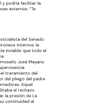
y podría facilitar la
ses externos: “Te
sticialista del Senado
roneos internos, la
a inviable: que todo el
ca.
formoseño José Mayans
pervivencia.
el tratamiento del
r del pliego del padre
ernadores. Aquel
litaba el rechazo
r la presión de La
su continuidad al