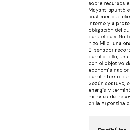
sobre recursos es
Mayans apuntó es
sostener que eli
interno y a prote
obligación del a
para el país. No 
hizo Milei: una e
El senador recor
barril criollo, u
con el objetivo d
economía naciona
barril interno pa
Según sostuvo, e
energía y termin
millones de peso
en la Argentina 