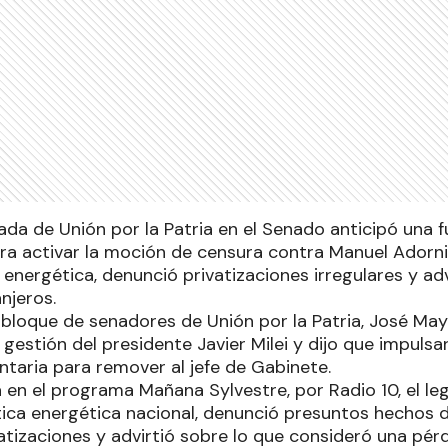
cada de Unión por la Patria en el Senado anticipó una 
ra activar la moción de censura contra Manuel Adorn
a energética, denunció privatizaciones irregulares y ad
anjeros.
 bloque de senadores de Unión por la Patria, José May
a gestión del presidente Javier Milei y dijo que impuls
ntaria para remover al jefe de Gabinete.
a en el programa Mañana Sylvestre, por Radio 10, el l
ítica energética nacional, denunció presuntos hechos 
vatizaciones y advirtió sobre lo que consideró una pér