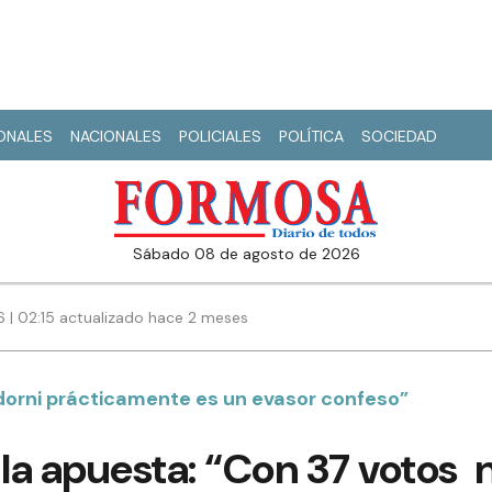
IONALES
NACIONALES
POLICIALES
POLÍTICA
SOCIEDAD
sábado 08 de agosto de 2026
6 | 02:15 actualizado hace 2 meses
orni prácticamente es un evasor confeso”
la apuesta: “Con 37 votos 