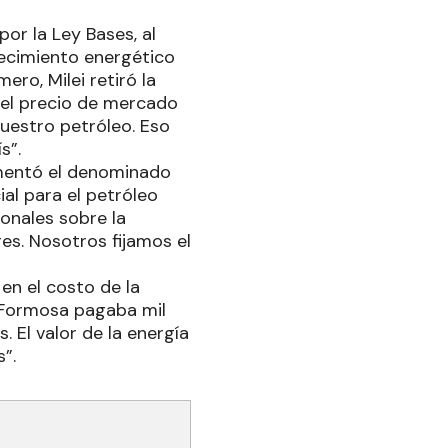
or la Ley Bases, al
ecimiento energético
ero, Milei retiró la
 el precio de mercado
nuestro petróleo. Eso
s”.
ementó el denominado
ial para el petróleo
ionales sobre la
es. Nosotros fijamos el
n el costo de la
“Formosa pagaba mil
 El valor de la energía
”.