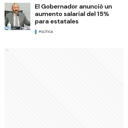
El Gobernador anunció un
aumento salarial del 15%
para estatales
POLÍTICA
Ads