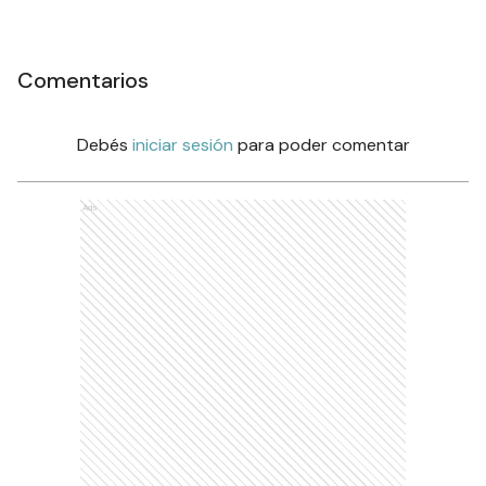
Comentarios
Debés
iniciar sesión
para poder comentar
Ads