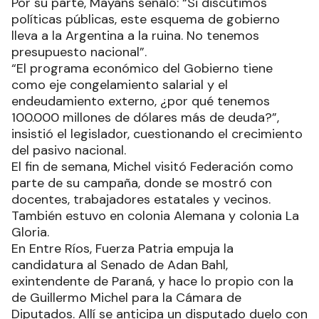
Por su parte, Mayans señaló: “Si discutimos
políticas públicas, este esquema de gobierno
lleva a la Argentina a la ruina. No tenemos
presupuesto nacional”.
“El programa económico del Gobierno tiene
como eje congelamiento salarial y el
endeudamiento externo, ¿por qué tenemos
100.000 millones de dólares más de deuda?”,
insistió el legislador, cuestionando el crecimiento
del pasivo nacional.
El fin de semana, Michel visitó Federación como
parte de su campaña, donde se mostró con
docentes, trabajadores estatales y vecinos.
También estuvo en colonia Alemana y colonia La
Gloria.
En Entre Ríos, Fuerza Patria empuja la
candidatura al Senado de Adan Bahl,
exintendente de Paraná, y hace lo propio con la
de Guillermo Michel para la Cámara de
Diputados. Allí se anticipa un disputado duelo con