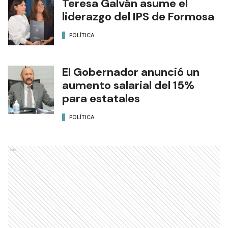
Teresa Galván asume el
liderazgo del IPS de Formosa
POLÍTICA
El Gobernador anunció un
aumento salarial del 15%
para estatales
POLÍTICA
Ads