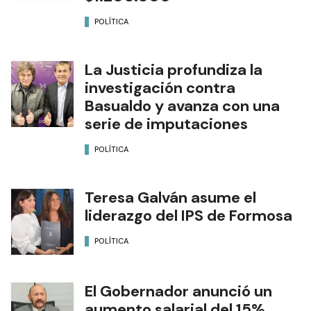
POLÍTICA
La Justicia profundiza la
investigación contra
Basualdo y avanza con una
serie de imputaciones
POLÍTICA
Teresa Galván asume el
liderazgo del IPS de Formosa
POLÍTICA
El Gobernador anunció un
aumento salarial del 15%