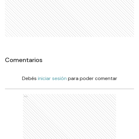
Comentarios
Debés
iniciar sesión
para poder comentar
Ads