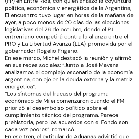
(FP) en Entre Ríos, con quien analizó la coyuntura
política, económica y energética de la Argentina,
El encuentro tuvo lugar en horas de la mañana de
ayer, a poco menos de 20 días de las elecciones
legislativas del 26 de octubre, donde el PJ
entrerriano competirá contra la alianza entre el
PRO y La Libertad Avanza (LLA), promovida por el
gobernador Rogelio Frigerio.
En ese marco, Michel destacó la reunión y afirmó
en sus redes sociales: “Junto a José Mayans
analizamos el complejo escenario de la economía
argentina, con eje en la deuda externa y la matriz
energética”.
“Los síntomas del fracaso del programa
económico de Milei comenzaron cuando el FMI
priorizó el desembolso político sobre el
cumplimiento técnico del programa. Parece
prehistoria, pero los acuerdos con el Fondo son
cada vez peores”, remarcó.
En ese tren, el extitular de Aduanas advirtió que