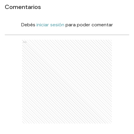
Comentarios
Debés
iniciar sesión
para poder comentar
Ads