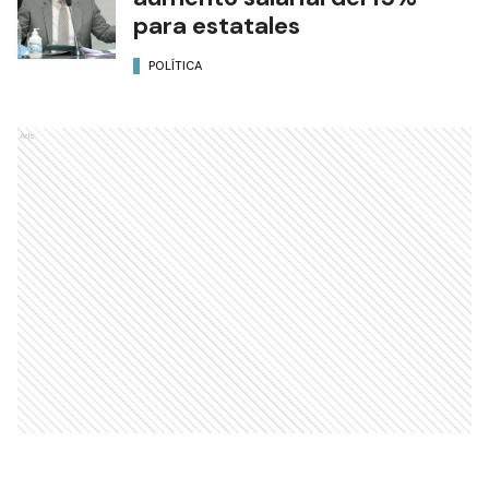
para estatales
POLÍTICA
Ads