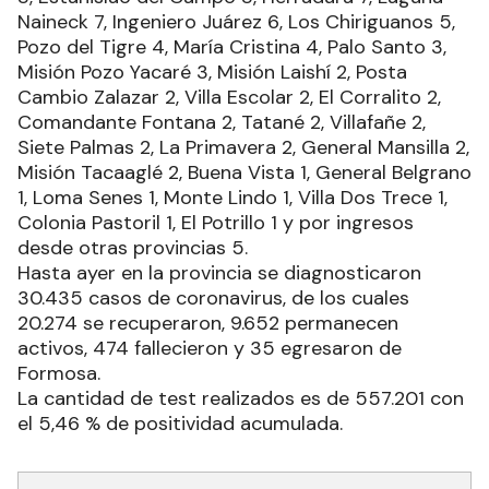
Naineck 7, Ingeniero Juárez 6, Los Chiriguanos 5,
Pozo del Tigre 4, María Cristina 4, Palo Santo 3,
Misión Pozo Yacaré 3, Misión Laishí 2, Posta
Cambio Zalazar 2, Villa Escolar 2, El Corralito 2,
Comandante Fontana 2, Tatané 2, Villafañe 2,
Siete Palmas 2, La Primavera 2, General Mansilla 2,
Misión Tacaaglé 2, Buena Vista 1, General Belgrano
1, Loma Senes 1, Monte Lindo 1, Villa Dos Trece 1,
Colonia Pastoril 1, El Potrillo 1 y por ingresos
desde otras provincias 5.
Hasta ayer en la provincia se diagnosticaron
30.435 casos de coronavirus, de los cuales
20.274 se recuperaron, 9.652 permanecen
activos, 474 fallecieron y 35 egresaron de
Formosa.
La cantidad de test realizados es de 557.201 con
el 5,46 % de positividad acumulada.