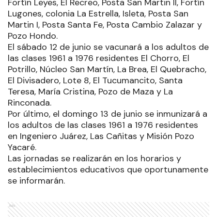
Fortín Leyes, El Recreo, Posta San Martin II, Fortín
Lugones, colonia La Estrella, Isleta, Posta San
Martin I, Posta Santa Fe, Posta Cambio Zalazar y
Pozo Hondo.
El sábado 12 de junio se vacunará a los adultos de
las clases 1961 a 1976 residentes El Chorro, El
Potrillo, Núcleo San Martín, La Brea, El Quebracho,
El Divisadero, Lote 8, El Tucumancito, Santa
Teresa, María Cristina, Pozo de Maza y La
Rinconada.
Por último, el domingo 13 de junio se inmunizará a
los adultos de las clases 1961 a 1976 residentes
en Ingeniero Juárez, Las Cañitas y Misión Pozo
Yacaré.
Las jornadas se realizarán en los horarios y
establecimientos educativos que oportunamente
se informarán.
Ads