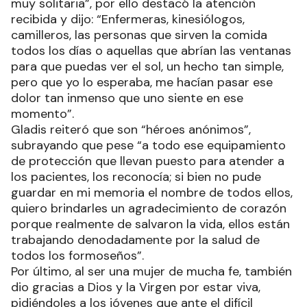
muy solitaria”, por ello destacó la atención
recibida y dijo: “Enfermeras, kinesiólogos,
camilleros, las personas que sirven la comida
todos los días o aquellas que abrían las ventanas
para que puedas ver el sol, un hecho tan simple,
pero que yo lo esperaba, me hacían pasar ese
dolor tan inmenso que uno siente en ese
momento”.
Gladis reiteró que son “héroes anónimos”,
subrayando que pese “a todo ese equipamiento
de protección que llevan puesto para atender a
los pacientes, los reconocía; si bien no pude
guardar en mi memoria el nombre de todos ellos,
quiero brindarles un agradecimiento de corazón
porque realmente de salvaron la vida, ellos están
trabajando denodadamente por la salud de
todos los formoseños”.
Por último, al ser una mujer de mucha fe, también
dio gracias a Dios y la Virgen por estar viva,
pidiéndoles a los jóvenes que ante el difícil