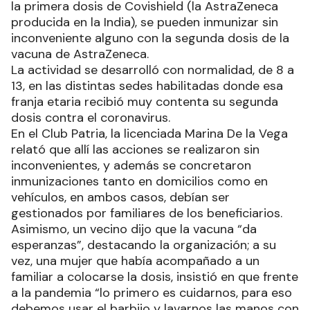
la primera dosis de Covishield (la AstraZeneca
producida en la India), se pueden inmunizar sin
inconveniente alguno con la segunda dosis de la
vacuna de AstraZeneca.
La actividad se desarrolló con normalidad, de 8 a
13, en las distintas sedes habilitadas donde esa
franja etaria recibió muy contenta su segunda
dosis contra el coronavirus.
En el Club Patria, la licenciada Marina De la Vega
relató que allí las acciones se realizaron sin
inconvenientes, y además se concretaron
inmunizaciones tanto en domicilios como en
vehículos, en ambos casos, debían ser
gestionados por familiares de los beneficiarios.
Asimismo, un vecino dijo que la vacuna “da
esperanzas”, destacando la organización; a su
vez, una mujer que había acompañado a un
familiar a colocarse la dosis, insistió en que frente
a la pandemia “lo primero es cuidarnos, para eso
debemos usar el barbijo y lavarnos las manos con