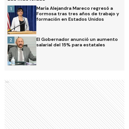
María Alejandra Mareco regresó a
1
Formosa tras tres años de trabajo y
formación en Estados Unidos
El Gobernador anunció un aumento
2
salarial del 15% para estatales
Ads