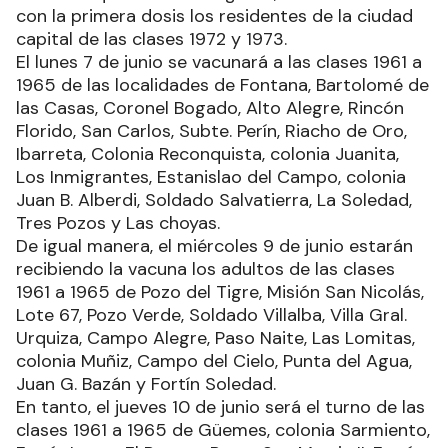
con la primera dosis los residentes de la ciudad
capital de las clases 1972 y 1973.
El lunes 7 de junio se vacunará a las clases 1961 a
1965 de las localidades de Fontana, Bartolomé de
las Casas, Coronel Bogado, Alto Alegre, Rincón
Florido, San Carlos, Subte. Perín, Riacho de Oro,
Ibarreta, Colonia Reconquista, colonia Juanita,
Los Inmigrantes, Estanislao del Campo, colonia
Juan B. Alberdi, Soldado Salvatierra, La Soledad,
Tres Pozos y Las choyas.
De igual manera, el miércoles 9 de junio estarán
recibiendo la vacuna los adultos de las clases
1961 a 1965 de Pozo del Tigre, Misión San Nicolás,
Lote 67, Pozo Verde, Soldado Villalba, Villa Gral.
Urquiza, Campo Alegre, Paso Naite, Las Lomitas,
colonia Muñiz, Campo del Cielo, Punta del Agua,
Juan G. Bazán y Fortín Soledad.
En tanto, el jueves 10 de junio será el turno de las
clases 1961 a 1965 de Güemes, colonia Sarmiento,