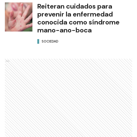
Reiteran cuidados para
prevenir la enfermedad
conocida como síndrome
mano-ano-boca
SOCIEDAD
Ads