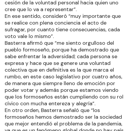
cesión de la voluntad personal hacia quien uno
cree que lo va a representar”.
En ese sentido, consideró “muy importante que
se realice con plena conciencia el acto de
sufragar, por cuanto tiene consecuencias, cada
voto vale lo mismo”.
Basterra afirmó que “me siento orgulloso del
pueblo formoseño, porque ha demostrado que
sabe enfrentar la adversidad; cada persona se
expresa y hace que se genere una voluntad
colectiva que en definitiva es la que marca el
rumbo, en este caso legislativo por cuatro años,
de manera que siempre lleno de emoción por
poder votar y además porque estamos viendo
que los formoseños están cumpliendo con su rol
cívico con mucha entereza y alegría”.
En otro orden, Basterra señaló que “los
formoseños hemos demostrado ser la sociedad
que mejor entendió el problema de la pandemia,
ya que es un fenómeno global donde no hay país