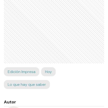
Edición Impresa
Hoy
Lo que hay que saber
Autor