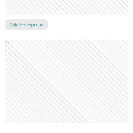
Edición Impresa
Ads