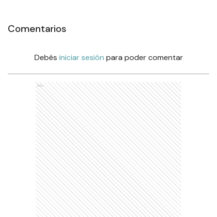
Comentarios
Debés
iniciar sesión
para poder comentar
Ads