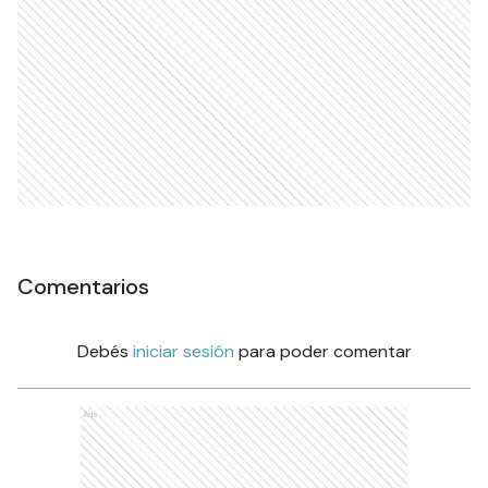
Comentarios
Debés
iniciar sesión
para poder comentar
Ads