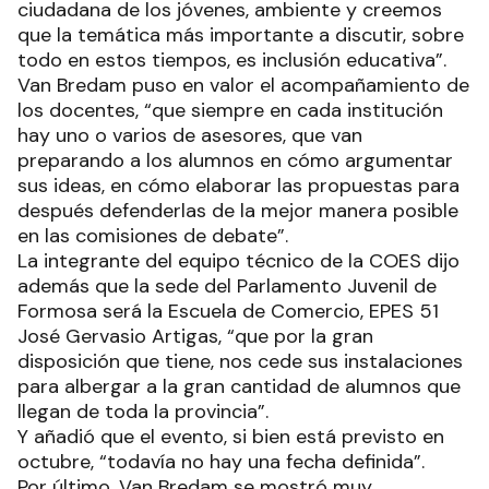
ciudadana de los jóvenes, ambiente y creemos
que la temática más importante a discutir, sobre
todo en estos tiempos, es inclusión educativa”.
Van Bredam puso en valor el acompañamiento de
los docentes, “que siempre en cada institución
hay uno o varios de asesores, que van
preparando a los alumnos en cómo argumentar
sus ideas, en cómo elaborar las propuestas para
después defenderlas de la mejor manera posible
en las comisiones de debate”.
La integrante del equipo técnico de la COES dijo
además que la sede del Parlamento Juvenil de
Formosa será la Escuela de Comercio, EPES 51
José Gervasio Artigas, “que por la gran
disposición que tiene, nos cede sus instalaciones
para albergar a la gran cantidad de alumnos que
llegan de toda la provincia”.
Y añadió que el evento, si bien está previsto en
octubre, “todavía no hay una fecha definida”.
Por último, Van Bredam se mostró muy