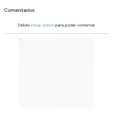
Comentarios
Debés
iniciar sesión
para poder comentar
Ads