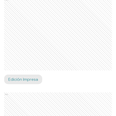
Edición Impresa
Ads