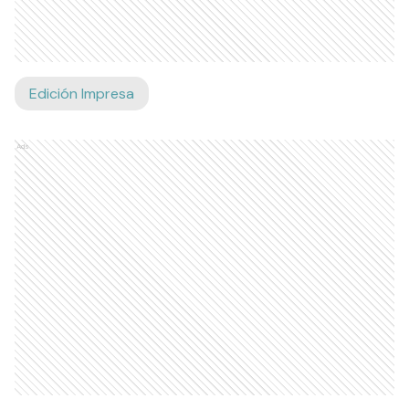
Edición Impresa
Ads