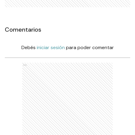
Comentarios
Debés
iniciar sesión
para poder comentar
Ads