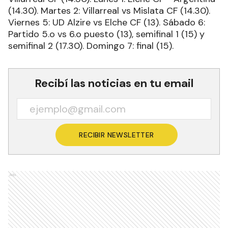
(14.30). Martes 2: Villarreal vs Mislata CF (14.30).
Viernes 5: UD Alzire vs Elche CF (13). Sábado 6:
Partido 5.o vs 6.o puesto (13), semifinal 1 (15) y
semifinal 2 (17.30). Domingo 7: final (15).
Recibí las noticias en tu email
RECIBIR NEWSLETTER
Ads