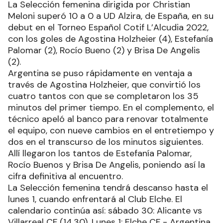
La Selección femenina dirigida por Christian
Meloni superó 10 a 0 a UD Alzira, de España, en su
debut en el Torneo Español Cotif L’Alcudia 2022,
con los goles de Agostina Holzheier (4), Estefanía
Palomar (2), Rocío Bueno (2) y Brisa De Angelis
(2).
Argentina se puso rápidamente en ventaja a
través de Agostina Holzheier, que convirtió los
cuatro tantos con que se completaron los 35
minutos del primer tiempo. En el complemento, el
técnico apeló al banco para renovar totalmente
el equipo, con nueve cambios en el entretiempo y
dos en el transcurso de los minutos siguientes.
Allí llegaron los tantos de Estefanía Palomar,
Rocío Buenos y Brisa De Angelis, poniendo así la
cifra definitiva al encuentro.
La Selección femenina tendrá descanso hasta el
lunes 1, cuando enfrentará al Club Elche. El
calendario continúa así: sábado 30: Alicante vs
Villarreal CF (14.30). Lunes 1: Elche CF - Argentina