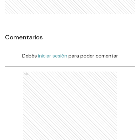
Comentarios
Debés
iniciar sesión
para poder comentar
Ads