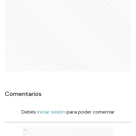
Comentarios
Debés
iniciar sesión
para poder comentar
Ads