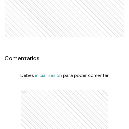
Comentarios
Debés
iniciar sesión
para poder comentar
Ads