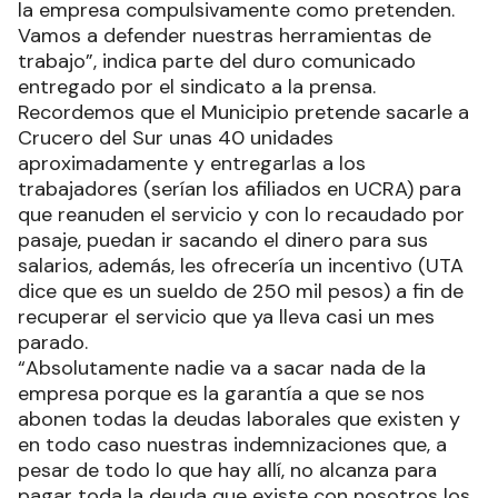
la empresa compulsivamente como pretenden.
Vamos a defender nuestras herramientas de
trabajo”, indica parte del duro comunicado
entregado por el sindicato a la prensa.
Recordemos que el Municipio pretende sacarle a
Crucero del Sur unas 40 unidades
aproximadamente y entregarlas a los
trabajadores (serían los afiliados en UCRA) para
que reanuden el servicio y con lo recaudado por
pasaje, puedan ir sacando el dinero para sus
salarios, además, les ofrecería un incentivo (UTA
dice que es un sueldo de 250 mil pesos) a fin de
recuperar el servicio que ya lleva casi un mes
parado.
“Absolutamente nadie va a sacar nada de la
empresa porque es la garantía a que se nos
abonen todas la deudas laborales que existen y
en todo caso nuestras indemnizaciones que, a
pesar de todo lo que hay allí, no alcanza para
pagar toda la deuda que existe con nosotros los