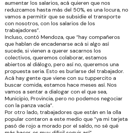
aumentar los salarios, acá quieren que nos
reduzcamos hasta más del 50%, es una locura, no
vamos a permitir que se subsidie el transporte
con nosotros, con los salarios de los
trabajadores”.
Incluso, contó Mendoza, que “hay compañeros
que hablan de encadenarse acá si algo así
sucede, si vienen a querer sacarnos los
colectivos, queremos colaborar, estamos
abiertos al diálogo, pero así no, queremos una
propuesta seria. Esto es burlarse del trabajador.
Acá hay gente que viene con su tuppercito a
buscar comida, estamos hace meses así. Nos
vamos a sentar a dialogar con el que sea,
Municipio, Provincia, pero no podemos negociar
con la panza vacía”.
Por otro lado, trabajadores que están en la olla
popular contaron a este medio que “ya mi tarjeta
pasó de rojo a morado por el saldo, no sé qué
más hacer, es muy difícil seguir así”.