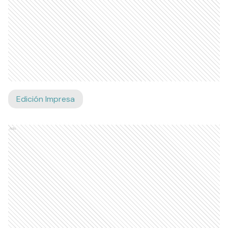
Edición Impresa
Ads