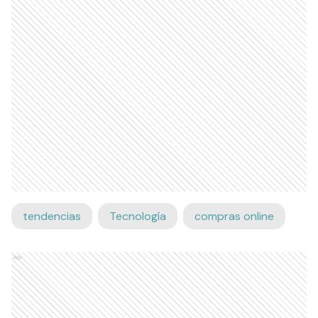
tendencias
Tecnología
compras online
Ads