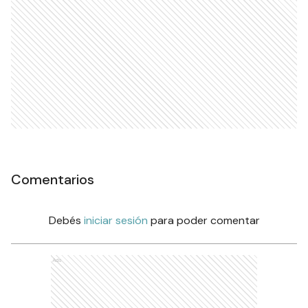
Comentarios
Debés
iniciar sesión
para poder comentar
Ads