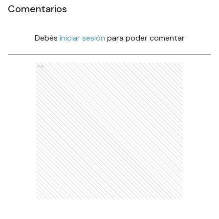
Comentarios
Debés
iniciar sesión
para poder comentar
Ads