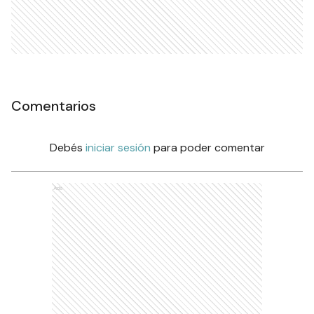
Comentarios
Debés
iniciar sesión
para poder comentar
Ads