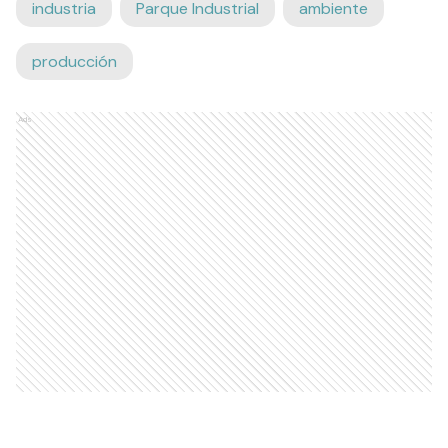
industria
Parque Industrial
ambiente
producción
Ads