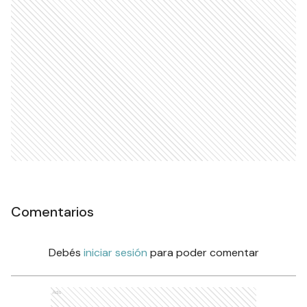
Comentarios
Debés
iniciar sesión
para poder comentar
Ads