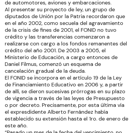
de automotores, aviones y embarcaciones.
Al presentar su proyecto de ley, un grupo de
diputados de Unión por la Patria recordaron que
en el año 2002, como secuela del agravamiento
de la crisis de fines de 2001, el FONID no tuvo
crédito y las transferencias comenzaron a
realizarse con cargo a los fondos remanentes del
crédito del año 2001. De 2003 a 2005, el
Ministerio de Educación, a cargo entonces de
Daniel Filmus, comenzó un esquema de
cancelación gradual de la deuda.
El FONID se incorpora en el artículo 19 de la Ley
de Financiamiento Educativo en 2006 y, a partir
de allí, se dieron sucesivas prórrogas en su plazo
de vigencia a través de las leyes de Presupuesto
o por decreto. Precisamente, por esta última vía
el expresdidente Alberto Fernández había
establecido su extensión hasta el 1ro. de enero de
este año.
“Pasado un mes de la fecha del vencimiento, no