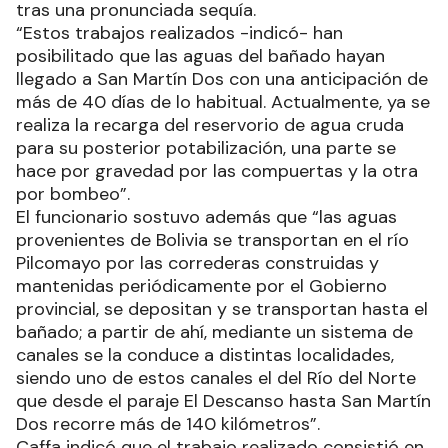
tras una pronunciada sequía.
“Estos trabajos realizados -indicó- han
posibilitado que las aguas del bañado hayan
llegado a San Martín Dos con una anticipación de
más de 40 días de lo habitual. Actualmente, ya se
realiza la recarga del reservorio de agua cruda
para su posterior potabilización, una parte se
hace por gravedad por las compuertas y la otra
por bombeo”.
El funcionario sostuvo además que “las aguas
provenientes de Bolivia se transportan en el río
Pilcomayo por las correderas construidas y
mantenidas periódicamente por el Gobierno
provincial, se depositan y se transportan hasta el
bañado; a partir de ahí, mediante un sistema de
canales se la conduce a distintas localidades,
siendo uno de estos canales el del Río del Norte
que desde el paraje El Descanso hasta San Martín
Dos recorre más de 140 kilómetros”.
Caffa indicó que el trabajo realizado consistió en