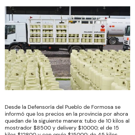
Desde la Defensoría del Pueblo de Formosa se
informó que los precios en la provincia por ahora
quedan de la siguiente manera: tubo de 10 kilos al
mostrador $8500 y delivery $10000; el de 15
kilos $12800 y con envío $15000; de 45 kilos