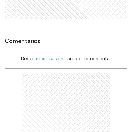
Comentarios
Debés
iniciar sesión
para poder comentar
Ads