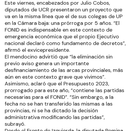
Este viernes, encabezados por Julio Cobos,
diputados de UCR presentaron un proyecto que
va en la misma línea que el de sus colegas de UP
en la Cámara baja: una prórroga por 5 años. “El
FONID es indispensable en este contexto de
emergencia económica que el propio Ejecutivo
nacional declaró como fundamento de decretos”,
afirmó el exvicepresidente.
El mendocino advirtió que “la eliminación sin
previo aviso genera un importante
desfinanciamiento de las arcas provinciales, más
aún en este contexto grave que vivimos”.
Asimismo, aclaró que el Presupuesto 2023,
prorrogado para este año, “contiene las partidas
necesarias para el FONID”. “Sin embargo, a la
fecha no se han transferido las mismas a las
provincias, ni se ha dictado la decisión
administrativa modificando las partidas”,
subrayó.
Desde el Frente de Izquierda, la diputada Romina