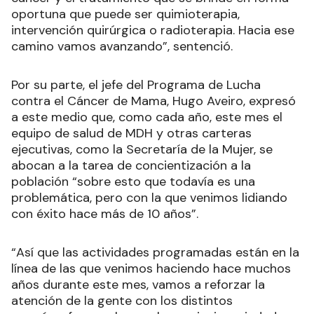
“O sea que, con la detección temprana del
cáncer y el tratamiento que se brinde en forma
oportuna que puede ser quimioterapia,
intervención quirúrgica o radioterapia. Hacia ese
camino vamos avanzando”, sentenció.
Por su parte, el jefe del Programa de Lucha
contra el Cáncer de Mama, Hugo Aveiro, expresó
a este medio que, como cada año, este mes el
equipo de salud de MDH y otras carteras
ejecutivas, como la Secretaría de la Mujer, se
abocan a la tarea de concientización a la
población “sobre esto que todavía es una
problemática, pero con la que venimos lidiando
con éxito hace más de 10 años”.
“Así que las actividades programadas están en la
línea de las que venimos haciendo hace muchos
años durante este mes, vamos a reforzar la