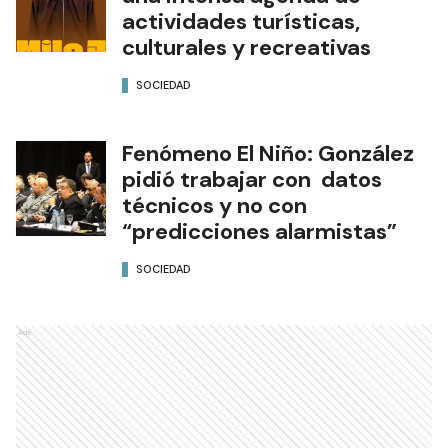
una intensa agenda de
actividades turísticas,
culturales y recreativas
SOCIEDAD
Fenómeno El Niño: González
pidió trabajar con datos
técnicos y no con
“predicciones alarmistas”
SOCIEDAD
Ads