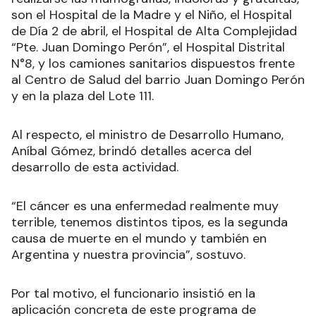
Los lugares habilitados con el equipamiento para
realizarse las mamografías, indoloras y gratuitas,
son el Hospital de la Madre y el Niño, el Hospital
de Día 2 de abril, el Hospital de Alta Complejidad
“Pte. Juan Domingo Perón”, el Hospital Distrital
N°8, y los camiones sanitarios dispuestos frente
al Centro de Salud del barrio Juan Domingo Perón
y en la plaza del Lote 111.
Al respecto, el ministro de Desarrollo Humano,
Aníbal Gómez, brindó detalles acerca del
desarrollo de esta actividad.
“El cáncer es una enfermedad realmente muy
terrible, tenemos distintos tipos, es la segunda
causa de muerte en el mundo y también en
Argentina y nuestra provincia”, sostuvo.
Por tal motivo, el funcionario insistió en la