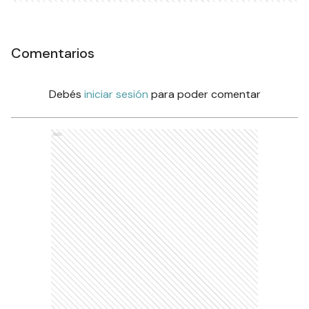
Comentarios
Debés
iniciar sesión
para poder comentar
Ads