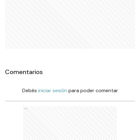
Comentarios
Debés
iniciar sesión
para poder comentar
Ads