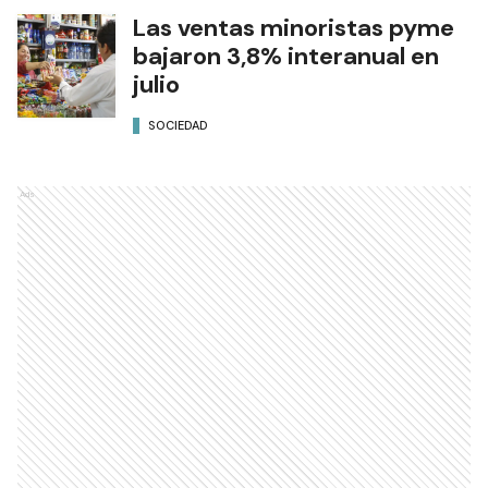
Las ventas minoristas pyme
bajaron 3,8% interanual en
julio
SOCIEDAD
Ads