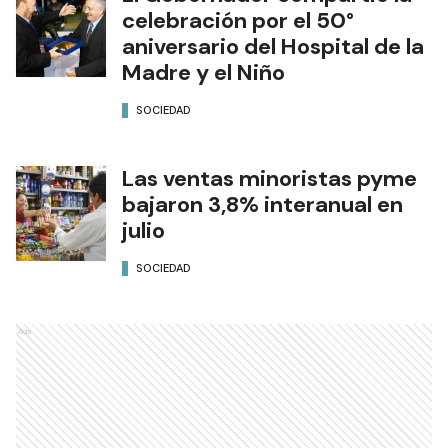
celebración por el 50°
aniversario del Hospital de la
Madre y el Niño
SOCIEDAD
Las ventas minoristas pyme
bajaron 3,8% interanual en
julio
SOCIEDAD
Ads