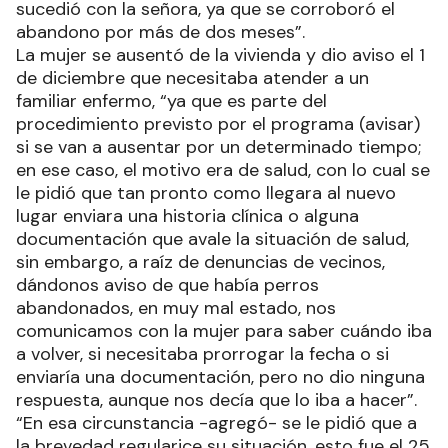
sucedió con la señora, ya que se corroboró el
abandono por más de dos meses”.
La mujer se ausentó de la vivienda y dio aviso el 1
de diciembre que necesitaba atender a un
familiar enfermo, “ya que es parte del
procedimiento previsto por el programa (avisar)
si se van a ausentar por un determinado tiempo;
en ese caso, el motivo era de salud, con lo cual se
le pidió que tan pronto como llegara al nuevo
lugar enviara una historia clínica o alguna
documentación que avale la situación de salud,
sin embargo, a raíz de denuncias de vecinos,
dándonos aviso de que había perros
abandonados, en muy mal estado, nos
comunicamos con la mujer para saber cuándo iba
a volver, si necesitaba prorrogar la fecha o si
enviaría una documentación, pero no dio ninguna
respuesta, aunque nos decía que lo iba a hacer”.
“En esa circunstancia -agregó- se le pidió que a
la brevedad regularice su situación, esto fue el 25