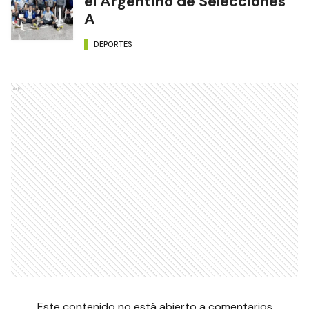
el Argentino de Selecciones
A
DEPORTES
Ads
Este contenido no está abierto a comentarios