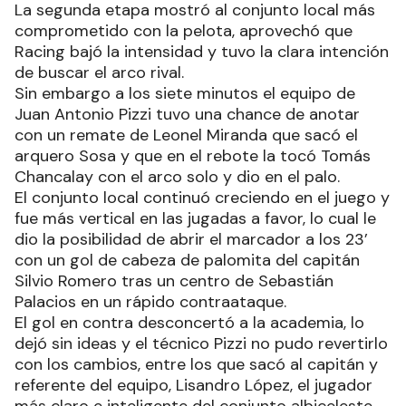
La segunda etapa mostró al conjunto local más
comprometido con la pelota, aprovechó que
Racing bajó la intensidad y tuvo la clara intención
de buscar el arco rival.
Sin embargo a los siete minutos el equipo de
Juan Antonio Pizzi tuvo una chance de anotar
con un remate de Leonel Miranda que sacó el
arquero Sosa y que en el rebote la tocó Tomás
Chancalay con el arco solo y dio en el palo.
El conjunto local continuó creciendo en el juego y
fue más vertical en las jugadas a favor, lo cual le
dio la posibilidad de abrir el marcador a los 23’
con un gol de cabeza de palomita del capitán
Silvio Romero tras un centro de Sebastián
Palacios en un rápido contraataque.
El gol en contra desconcertó a la academia, lo
dejó sin ideas y el técnico Pizzi no pudo revertirlo
con los cambios, entre los que sacó al capitán y
referente del equipo, Lisandro López, el jugador
más claro e inteligente del conjunto albiceleste