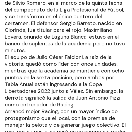
de Silvio Romero, en el marco de la quinta fecha
del campeonato de la Liga Profesional de Fútbol,
y se transformó en el único puntero del
certamen. El defensor Sergio Barreto, nacido en
Clorinda, fue titular para el rojo. Maximiliano
Lovera, oriundo de Laguna Blanca, estuvo en el
banco de suplentes de la academia pero no tuvo
minutos.
El equipo de Julio César Falcioni, a raíz de la
victoria, quedó como líder con once unidades,
mientras que la academia se mantiene con ocho
puntos en la sexta posición, pero ambos por
Tabla Anual están ingresando a la Copa
Libertadores 2022 junto a Vélez. Sin embargo, la
derrota significó la salida de Juan Antonio Pizzi
como entrenador de Racing.
Arrancó mejor Racing, con un mayor índice de
protagonismo que el local, con la premisa de
manejar la pelota y de generar juego colectivo. El
rojo, por su parte, se paró en su campo sin poder