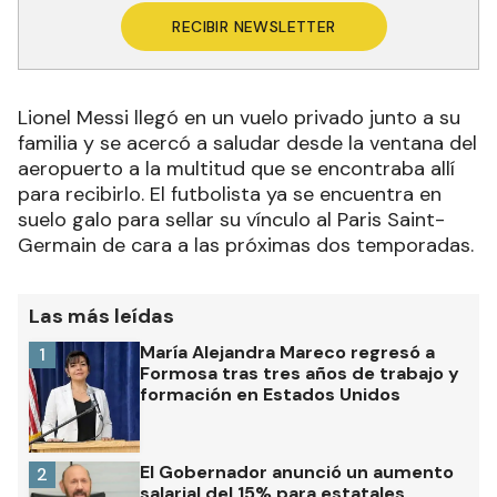
RECIBIR NEWSLETTER
Lionel Messi llegó en un vuelo privado junto a su
familia y se acercó a saludar desde la ventana del
aeropuerto a la multitud que se encontraba allí
para recibirlo. El futbolista ya se encuentra en
suelo galo para sellar su vínculo al Paris Saint-
Germain de cara a las próximas dos temporadas.
Las más leídas
María Alejandra Mareco regresó a
1
Formosa tras tres años de trabajo y
formación en Estados Unidos
El Gobernador anunció un aumento
2
salarial del 15% para estatales