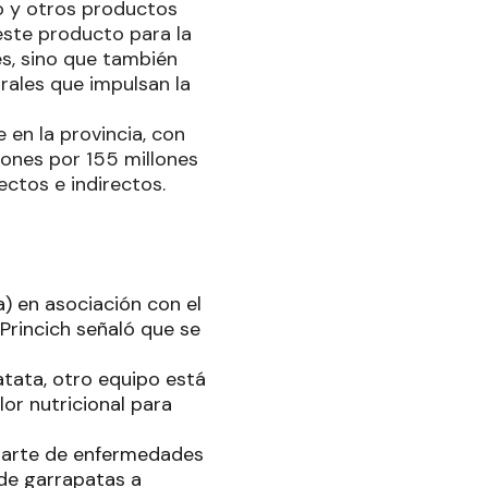
ro y otros productos
este producto para la
es, sino que también
rales que impulsan la
 en la provincia, con
ones por 155 millones
ectos e indirectos.
) en asociación con el
Princich señaló que se
atata, otro equipo está
or nutricional para
 parte de enfermedades
 de garrapatas a