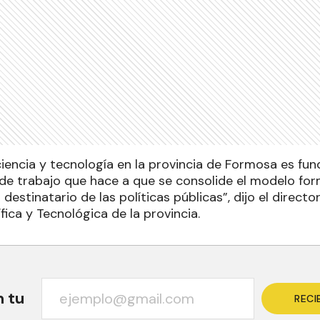
 ciencia y tecnología en la provincia de Formosa es f
s de trabajo que hace a que se consolide el modelo fo
stinatario de las políticas públicas”, dijo el directo
ica y Tecnológica de la provincia.
n tu
RECI