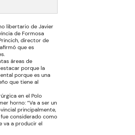
 libertario de Javier
ovincia de Formosa
rincich, director de
 afirmó que es
s.
ntas áreas de
 destacar porque la
mental porque es una
eño que tiene al
úrgica en el Polo
imer horno: “Va a ser un
vincial principalmente,
ca fue considerado como
 va a producir el