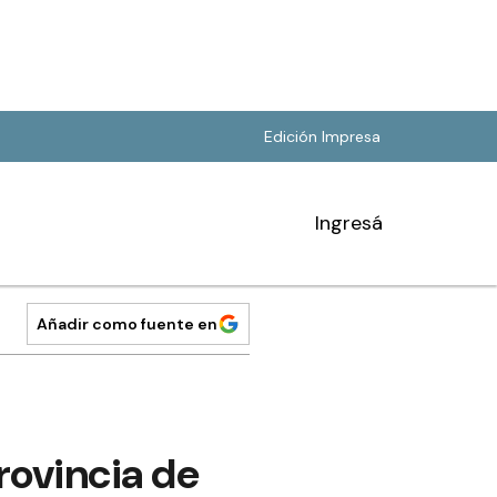
Edición Impresa
Ingresá
Añadir como fuente en
rovincia de