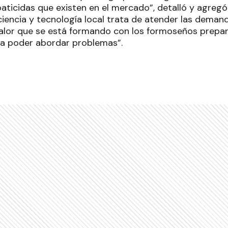
paticidas que existen en el mercado”, detalló y agreg
iencia y tecnología local trata de atender las deman
alor que se está formando con los formoseños prepara
ra poder abordar problemas”.