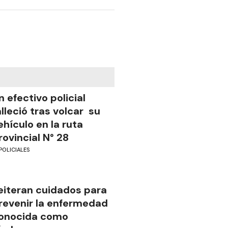
n efectivo policial
alleció tras volcar su
ehículo en la ruta
rovincial N° 28
POLICIALES
eiteran cuidados para
revenir la enfermedad
onocida como