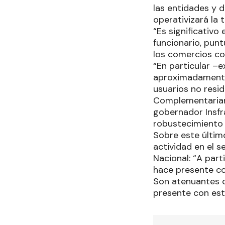
las entidades y 
operativizará la 
“Es significativo
funcionario, punt
los comercios c
“En particular –
aproximadamente 
usuarios no resid
Complementariame
gobernador Insfrá
robustecimiento d
Sobre este últim
actividad en el 
Nacional: “A par
hace presente co
Son atenuantes c
presente con est