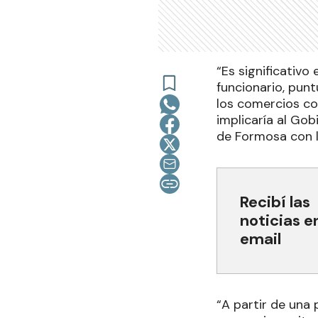
“Es significativo
funcionario, punt
los comercios co
implicaría al Go
de Formosa con l
Recibí las
noticias e
email
“A partir de una 