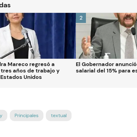
ídas
2
dra Mareco regresó a
El Gobernador anunci
tres años de trabajo y
salarial del 15% para e
 Estados Unidos
y
Principales
textual