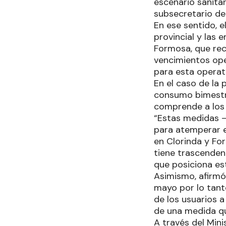
escenario sanitar
subsecretario de 
En ese sentido, e
provincial y las
Formosa, que rec
vencimientos ope
para esta operat
En el caso de la 
consumo bimestra
comprende a los n
“Estas medidas –
para atemperar e
en Clorinda y For
tiene trascenden
que posiciona est
Asimismo, afirmó
mayo por lo tant
de los usuarios a
de una medida qu
A través del Mini