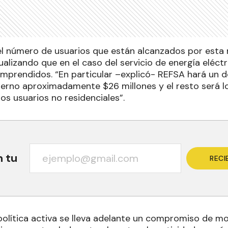
 el número de usuarios que están alcanzados por esta m
ualizando que en el caso del servicio de energía eléct
mprendidos. “En particular –explicó- REFSA hará un
bierno aproximadamente $26 millones y el resto será 
os usuarios no residenciales”.
n tu
RECI
política activa se lleva adelante un compromiso de mor