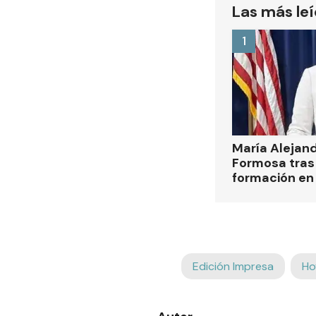
Las más le
1
María Alejan
Formosa tras 
formación en
Edición Impresa
Ho