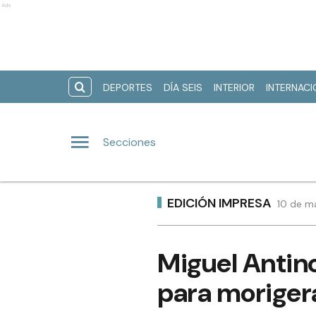
Ads
DEPORTES
DÍA SEIS
INTERIOR
INTERNAC
Secciones
EDICIÓN IMPRESA
10 de m
Miguel Antino
para morigera