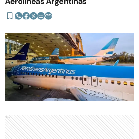
Aerolíneas Argentinas
Ads