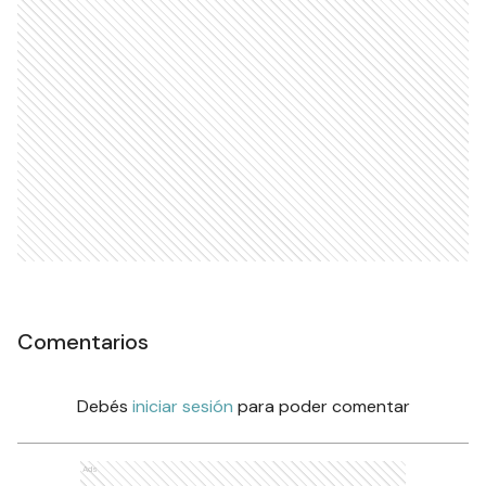
Comentarios
Debés
iniciar sesión
para poder comentar
Ads