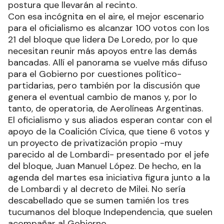
postura que llevarán al recinto.
Con esa incógnita en el aire, el mejor escenario
para el oficialismo es alcanzar 100 votos con los
21 del bloque que lidera De Loredo, por lo que
necesitan reunir más apoyos entre las demás
bancadas. Allí el panorama se vuelve más difuso
para el Gobierno por cuestiones político-
partidarias, pero también por la discusión que
genera el eventual cambio de manos y, por lo
tanto, de operatoria, de Aerolíneas Argentinas.
El oficialismo y sus aliados esperan contar con el
apoyo de la Coalición Cívica, que tiene 6 votos y
un proyecto de privatización propio -muy
parecido al de Lombardi- presentado por el jefe
del bloque, Juan Manuel López. De hecho, en la
agenda del martes esa iniciativa figura junto a la
de Lombardi y al decreto de Milei. No sería
descabellado que se sumen tamién los tres
tucumanos del bloque Independencia, que suelen
acompañar al Gobierno.