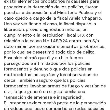
existir elementos probatorios ni causales para
proceder a la detención de los policías, fueron
puestos a disposición del Ministerio Público y el
caso quedó a cargo de la fiscal Ariela Chaparro.
Una vez verificado el caso, la fiscal dispuso la
liberación, previo diagnóstico médico, en
cumplimiento a la Resolución Fiscal 313, con
relación a la causa N.o 1.457/24 caratulada S/a
determinar, por no existir elementos probatorios,
por lo cual se desestimó todo tipo de delito.
Basualdo afirmó que él y su hijo fueron
perseguidos e intimidados por los policías
formoseños y denunció que dos policías en
motocicletas los seguían y los observaban de
cerca. También aseguró que los policías
formoseños llevaban armas de fuego y vestían de
civil, lo que generó en el y su familia una
“sensación de amenaza e inseguridad”.
El intendente documentó parte de la persecución
en videos que luego compartió en redes sociales