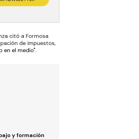
nza citó a Formosa
ipación de impuestos,
o en el medio".
bajo y formación