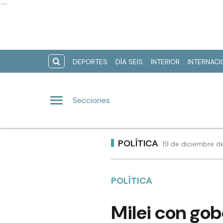
Ads
DEPORTES
DÍA SEIS
INTERIOR
INTERNAC
Secciones
POLÍTICA
19 de diciembre d
POLÍTICA
Milei con gob