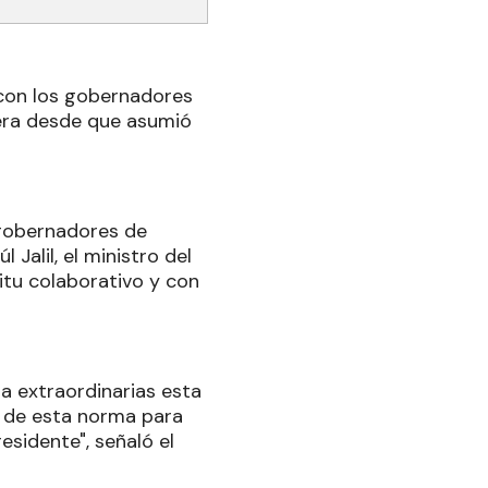
 con los gobernadores
mera desde que asumió
 gobernadores de
Jalil, el ministro del
ritu colaborativo y con
 a extraordinarias esta
o de esta norma para
esidente", señaló el