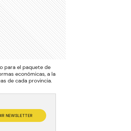
yo para el paquete de
formas económicas, a la
cas de cada provincia
.
BIR NEWSLETTER