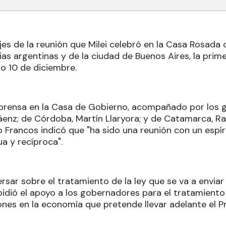
ejes de la reunión que Milei celebró en la Casa Rosada
cias argentinas y de la ciudad de Buenos Aires, la pri
do 10 de diciembre
.
 prensa en la Casa de Gobierno, acompañado por los
enz; de Córdoba, Martín Llaryora; y de Catamarca, Raúl 
mo Francos indicó que "ha sido una reunión con un espí
 y recíproca".
sar sobre el tratamiento de la ley que se va a enviar
pidió el apoyo a los gobernadores para el tratamient
nes en la economía que pretende llevar adelante el Pr