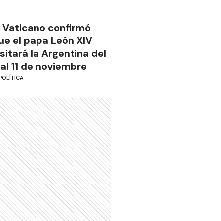
l Vaticano confirmó
ue el papa León XIV
isitará la Argentina del
 al 11 de noviembre
POLÍTICA