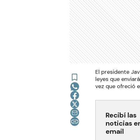
El presidente Jav
leyes que enviar
vez que ofreció e
Recibí las
noticias e
email