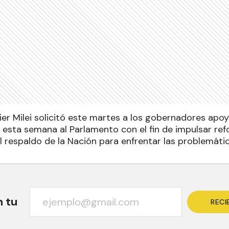
ier Milei solicitó este martes a los gobernadores apo
á esta semana al Parlamento con el fin de impulsar re
l respaldo de la Nación para enfrentar las problemáti
n tu
RECI