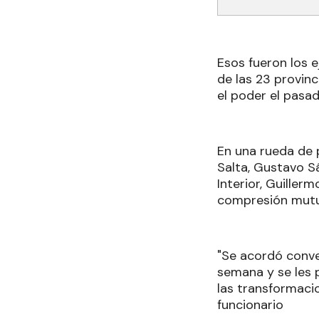
Esos fueron los 
de las 23 provin
el poder el pasa
En una rueda de
Salta, Gustavo Sá
Interior, Guiller
compresión mutua
"Se acordó conver
semana y se les 
las transformacio
funcionario