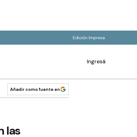
Edición Impresa
Ingresá
Añadir como fuente en
n las