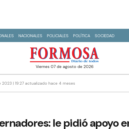
IONALES
NACIONALES
POLICIALES
POLÍTICA
SOCIEDAD
viernes 07 de agosto de 2026
e 2023 | 19:27 actualizado hace 4 meses
ernadores: le pidió apoyo e