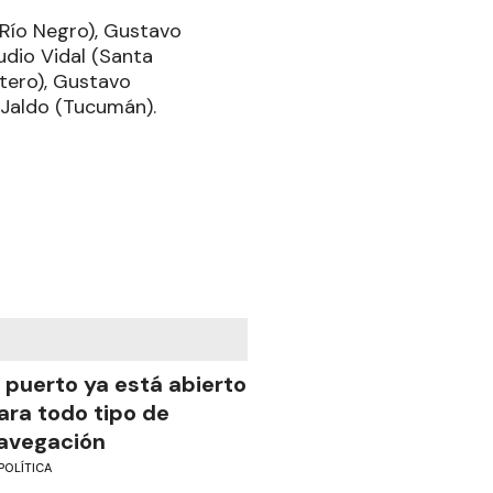
Río Negro), Gustavo
udio Vidal (Santa
stero), Gustavo
o Jaldo (Tucumán).
l puerto ya está abierto
ara todo tipo de
avegación
POLÍTICA