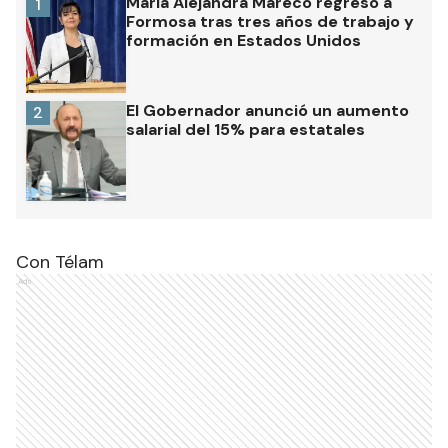
María Alejandra Mareco regresó a
1
Formosa tras tres años de trabajo y
formación en Estados Unidos
El Gobernador anunció un aumento
2
salarial del 15% para estatales
Con Télam
Ads