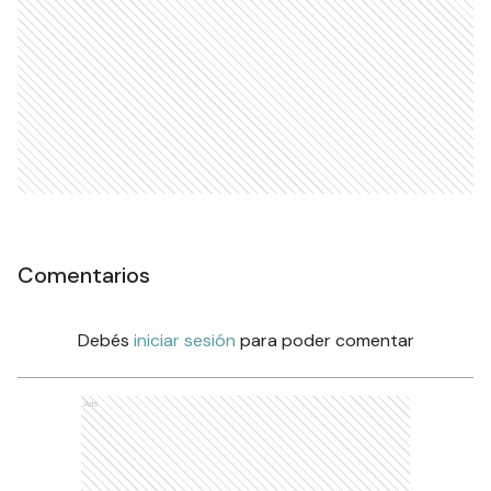
Comentarios
Debés
iniciar sesión
para poder comentar
Ads