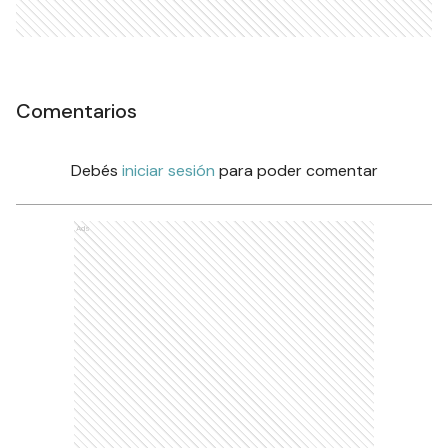
Comentarios
Debés
iniciar sesión
para poder comentar
Ads