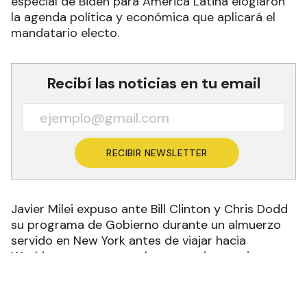
especial de Biden para América Latina elogiaron
la agenda política y económica que aplicará el
mandatario electo.
Recibí las noticias en tu email
RECIBIR NEWSLETTER
Javier Milei expuso ante Bill Clinton y Chris Dodd
su programa de Gobierno durante un almuerzo
servido en New York antes de viajar hacia
Washington para completar su primera gira
internacional. El expresidente de los Estados
Unidos y el enviado de Biden para América Latina
elogiaron la presentación de Milei y sostuvieron