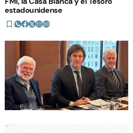
FMI, la Casa Blanca y el Tesoro
estadounidense
Ads