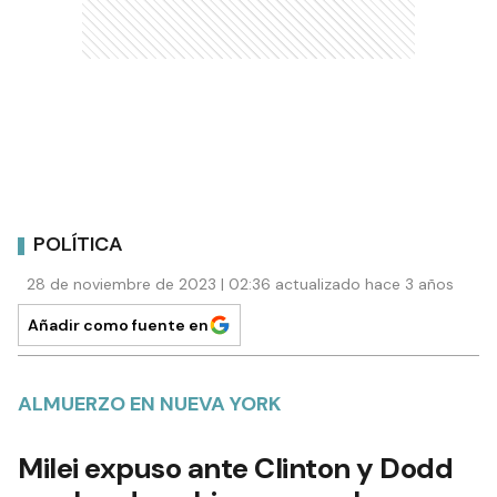
POLÍTICA
28 de noviembre de 2023 | 02:36 actualizado hace 3 años
Añadir como fuente en
ALMUERZO EN NUEVA YORK
Milei expuso ante Clinton y Dodd