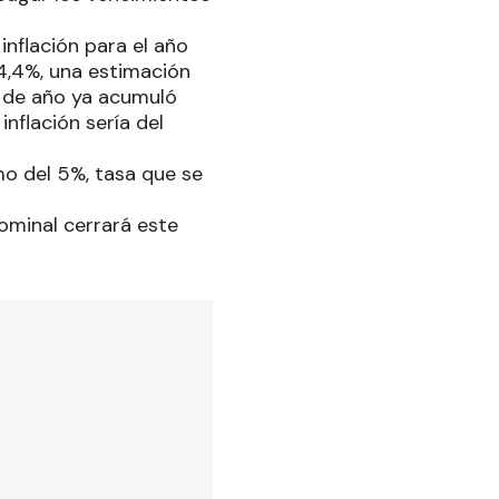
inflación para el año
4,4%, una estimación
 de año ya acumuló
nflación sería del
mo del 5%, tasa que se
nominal cerrará este