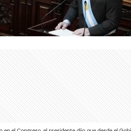
o en el Congreso, el presidente dijo que desde el Gob