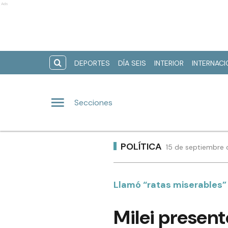
Ads
DEPORTES
DÍA SEIS
INTERIOR
INTERNAC
Secciones
POLÍTICA
15 de septiembre 
Llamó “ratas miserables” 
Milei present