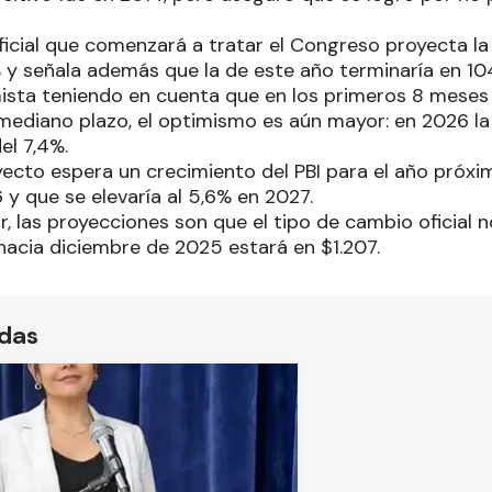
icial que comenzará a tratar el Congreso proyecta la 
 y señala además que la de este año terminaría en 10
sta teniendo en cuenta que en los primeros 8 meses
mediano plazo, el optimismo es aún mayor: en 2026 la i
el 7,4%.
yecto espera un crecimiento del PBI para el año próxi
 y que se elevaría al 5,6% en 2027.
r, las proyecciones son que el tipo de cambio oficial 
 hacia diciembre de 2025 estará en $1.207.
ídas