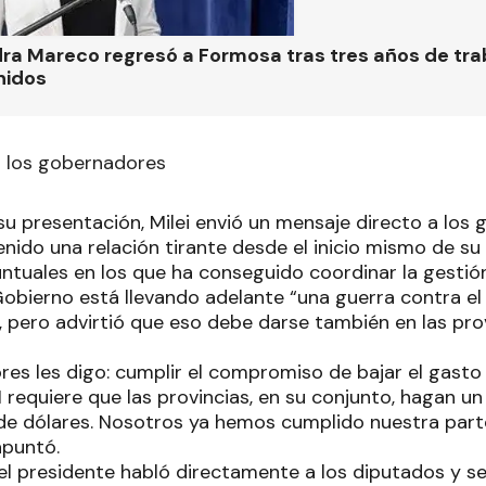
ra Mareco regresó a Formosa tras tres años de tra
nidos
a los gobernadores
 su presentación, Milei envió un mensaje directo a los
ido una relación tirante desde el inicio mismo de su 
ntuales en los que ha conseguido coordinar la gestió
obierno está llevando adelante “una guerra contra el 
 pero advirtió que eso debe darse también en las prov
res les digo: cumplir el compromiso de bajar el gasto
 requiere que las provincias, en su conjunto, hagan un
de dólares. Nosotros ya hemos cumplido nuestra part
apuntó.
 el presidente habló directamente a los diputados y s