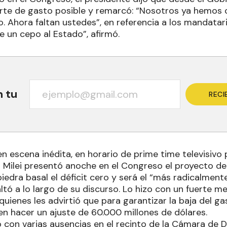
orte de gasto posible y remarcó: “Nosotros ya hemos
. Ahora faltan ustedes”, en referencia a los mandatari
e un cepo al Estado”, afirmó.
n tu
RECI
 escena inédita, en horario de prime time televisivo 
r Milei presentó anoche en el Congreso el proyecto d
edra basal el déficit cero y será el “más radicalment
altó a lo largo de su discurso. Lo hizo con un fuerte m
uienes les advirtió que para garantizar la baja del ga
n hacer un ajuste de 60.000 millones de dólares.
o con varias ausencias en el recinto de la Cámara de 