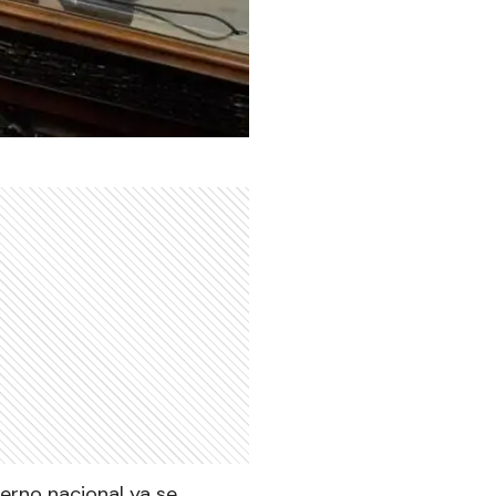
ierno nacional ya se