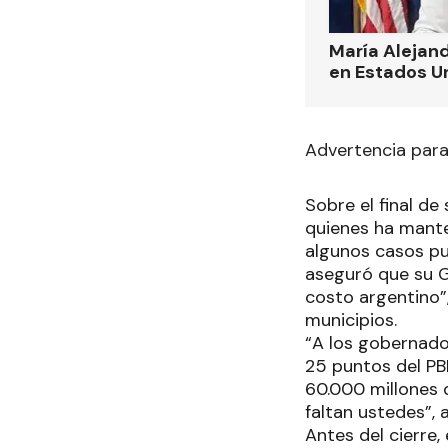
María Alejand
en Estados U
Advertencia par
Sobre el final de
quienes ha manten
algunos casos pu
aseguró que su G
costo argentino”,
municipios.
“A los gobernado
25 puntos del PBI
60.000 millones 
faltan ustedes”, 
Antes del cierre,