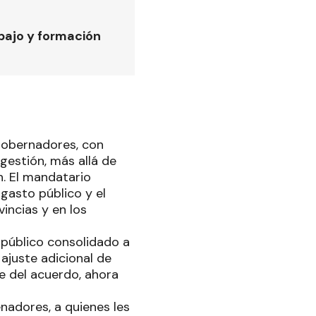
bajo y formación
 gobernadores, con
gestión, más allá de
n. El mandatario
gasto público y el
incias y en los
 público consolidado a
 ajuste adicional de
e del acuerdo, ahora
enadores, a quienes les